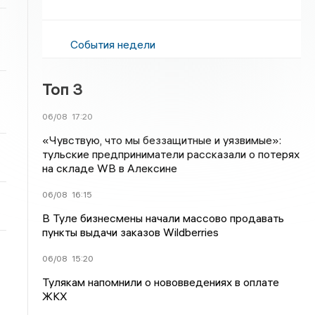
События недели
Топ 3
06/08
17:20
«Чувствую, что мы беззащитные и уязвимые»:
тульские предприниматели рассказали о потерях
на складе WB в Алексине
06/08
16:15
В Туле бизнесмены начали массово продавать
пункты выдачи заказов Wildberries
06/08
15:20
Тулякам напомнили о нововведениях в оплате
ЖКХ