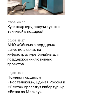
07/08
09:05
Купи квартиру, получи кухню с
техникой в подарок!
06/08
18:27
АНО «Обнимаю сердцем»
запустила связь на
инфраструктуре Билайна для
поддержки инклюзивных
проектов
05/08
16:10
Помним, гордимся:
«Ростелеком», Единая Россия и
«Леста» проведут кибертурнир
«Битва за Москву»