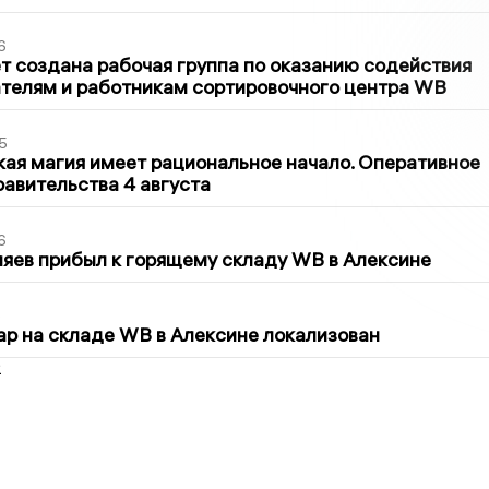
6
т создана рабочая группа по оказанию содействия
телям и работникам сортировочного центра WB
5
кая магия имеет рациональное начало. Оперативное
авительства 4 августа
6
яев прибыл к горящему складу WB в Алексине
5
р на складе WB в Алексине локализован
2