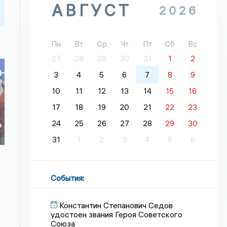
АВГУСТ
2026
Пн
Вт
Ср
Чт
Пт
Сб
Вс
27
28
29
30
31
1
2
3
4
5
6
7
8
9
10
11
12
13
14
15
16
17
18
19
20
21
22
23
24
25
26
27
28
29
30
о
о
31
1
2
3
4
5
6
События
:
Константин Степанович Седов
удостоен звания Героя Советского
Союза