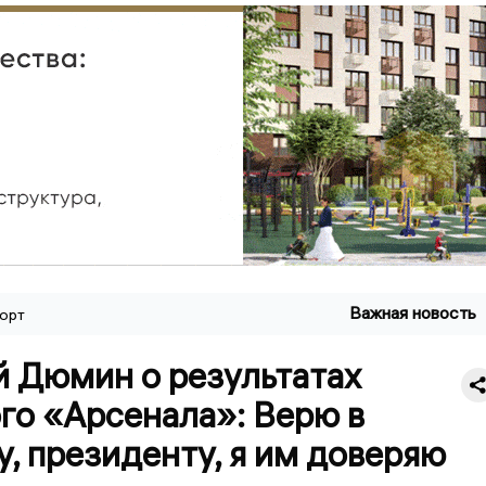
Важная новость
орт
й Дюмин о результатах
го «Арсенала»: Верю в
, президенту, я им доверяю