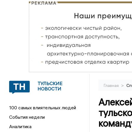
РЕКЛАМА
ТУЛЬСКИЕ
>
Главная
Сп
НОВОСТИ
Алексе
100 самых влиятельных людей
тульско
События недели
команду
Аналитика