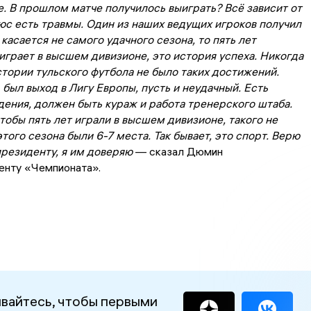
. В прошлом матче получилось выиграть? Всё зависит от
юс есть травмы. Один из наших ведущих игроков получил
 касается не самого удачного сезона, то пять лет
грает в высшем дивизионе, это история успеха. Никогда
тории тульского футбола не было таких достижений.
 был выход в Лигу Европы, пусть и неудачный. Есть
дения, должен быть кураж и работа тренерского штаба.
чтобы пять лет играли в высшем дивизионе, такого не
этого сезона были 6-7 места. Так бывает, это спорт. Верю
президенту, я им доверяю
— сказал Дюмин
енту «Чемпионата».
вайтесь, чтобы первыми