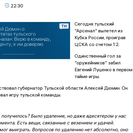
22:30
Сегодня тульский
"Арсенал" вылетел из
Кубка России, проиграв
ЦСКА со счетом 1:2.
Одинственный гол за
"оружейников" забил
Евгений Луценко в первом
тайме игры.
ствовал губернатор Тульской области Алексей Дюмин. Он
вал игру тульской команды.
 получилось? Было удаление, но даже вдесятером у нас
мента. Есть вещи, связанные с везением и удачей.
ог выиграть. Вопросов по удалению нет абсолютно, оно