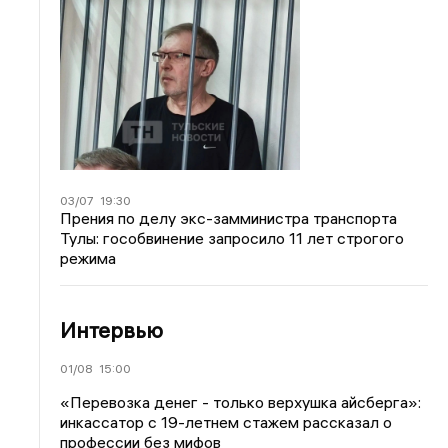
03/07
19:30
Прения по делу экс-замминистра транспорта
Тулы: гособвинение запросило 11 лет строгого
режима
Интервью
01/08
15:00
«Перевозка денег - только верхушка айсберга»:
инкассатор с 19-летнем стажем рассказал о
профессии без мифов