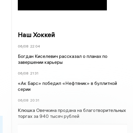
Наш Хоккей
06/08
22:04
Богдан Киселевич рассказал о планах по
завершении карьеры
06/08
21:31
«Ак Барс» победил «Нефтяник» в буллитной
серии
06/08
20:31
Клюшка Овечкина продана на благотворительных
торгах за 940 тысяч рублей