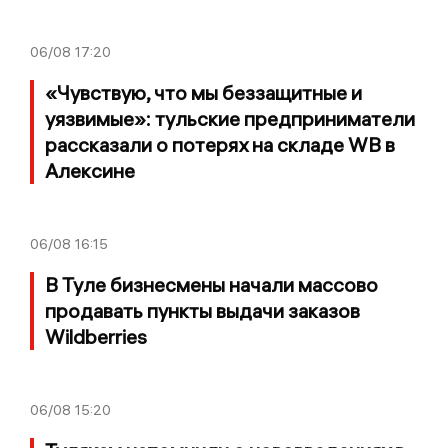
06/08
17:20
«Чувствую, что мы беззащитные и
уязвимые»: тульские предприниматели
рассказали о потерях на складе WB в
Алексине
06/08
16:15
В Туле бизнесмены начали массово
продавать пункты выдачи заказов
Wildberries
06/08
15:20