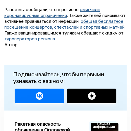
Ранее мы сообщали, что в регионе
смягчили
коронавирусные ограничения
. Также жителей призывают
активнее прививаться от инфекции,
обещая бесплатное
посещение концертов, спектаклей и спортивных матчей
.
Также вакцинировавшимся тулякам обещают скидку от
туроператоров региона
.
Автор:
Подписывайтесь, чтобы первыми
узнавать о важном:
Ракетная опасность
объявлена в Орловской