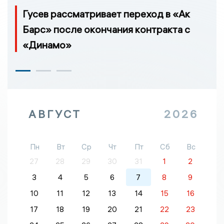
Гусев рассматривает переход в «Ак
Барс» после окончания контракта с
«Динамо»
АВГУСТ
2026
Пн
Вт
Ср
Чт
Пт
Сб
Вс
27
28
29
30
31
1
2
3
4
5
6
7
8
9
10
11
12
13
14
15
16
17
18
19
20
21
22
23