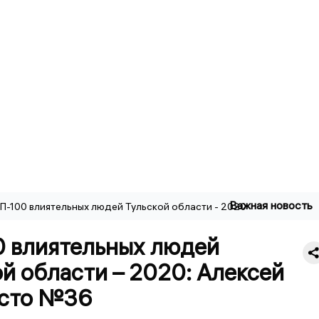
Важная новость
П-100 влиятельных людей Тульской области - 2020
0 влиятельных людей
й области – 2020: Алексей
есто №36