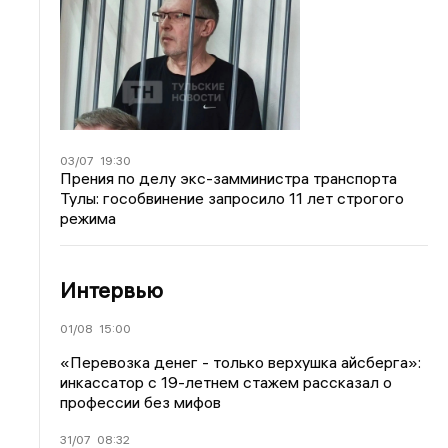
03/07
19:30
Прения по делу экс-замминистра транспорта
Тулы: гособвинение запросило 11 лет строгого
режима
Интервью
01/08
15:00
«Перевозка денег - только верхушка айсберга»:
инкассатор с 19-летнем стажем рассказал о
профессии без мифов
31/07
08:32