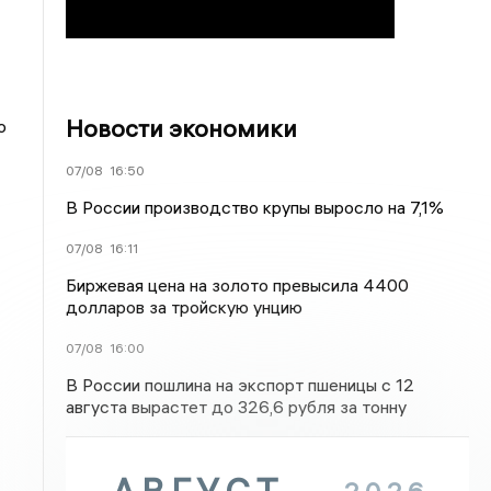
Новости экономики
о
07/08
16:50
В России производство крупы выросло на 7,1%
07/08
16:11
Биржевая цена на золото превысила 4400
долларов за тройскую унцию
07/08
16:00
В России пошлина на экспорт пшеницы с 12
августа вырастет до 326,6 рубля за тонну