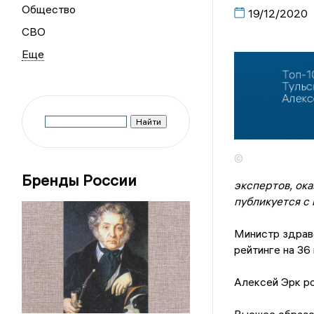
Общество
19/12/2020
СВО
©
Бренды России
экспертов, ок
публикуется с 
Министр здрав
рейтинге на 36
Алексей Эрк ро