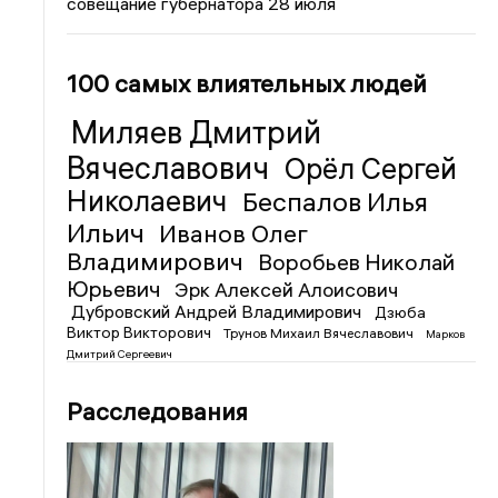
совещание губернатора 28 июля
100 самых влиятельных людей
Миляев Дмитрий
Вячеславович
Орёл Сергей
Николаевич
Беспалов Илья
Ильич
Иванов Олег
Владимирович
Воробьев Николай
Юрьевич
Эрк Алексей Алоисович
Дубровский Андрей Владимирович
Дзюба
Виктор Викторович
Трунов Михаил Вячеславович
Марков
Дмитрий Сергеевич
Расследования