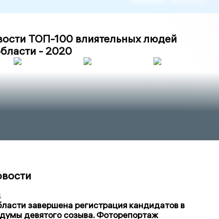
вости ТОП-100 влиятельных людей
бласти - 2020
овости
5
бласти завершена регистрация кандидатов в
думы девятого созыва. Фоторепортаж