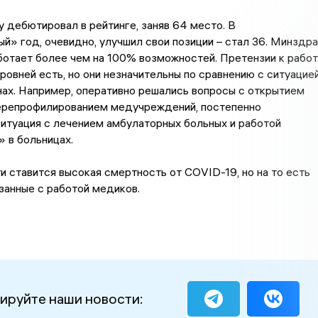
 дебютировал в рейтинге, заняв 64 место. В
й» год, очевидно, улучшил свои позиции – стал 36. Минздра
ботает более чем на 100% возможностей. Претензии к рабо
ровней есть, но они незначительны по сравнению с ситуацие
нах. Например, оперативно решались вопросы с открытием
перепрофилированием медучреждений, постепенно
итуация с лечением амбулаторных больных и работой
» в больницах.
и ставится высокая смертность от COVID-19, но на то есть
язанные с работой медиков.
ируйте наши новости: