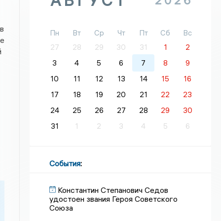
АВГУСТ
2026
в
Пн
Вт
Ср
Чт
Пт
Сб
Вс
те
27
28
29
30
31
1
2
й
3
4
5
6
7
8
9
10
11
12
13
14
15
16
17
18
19
20
21
22
23
24
25
26
27
28
29
30
31
1
2
3
4
5
6
События
:
Константин Степанович Седов
удостоен звания Героя Советского
Союза