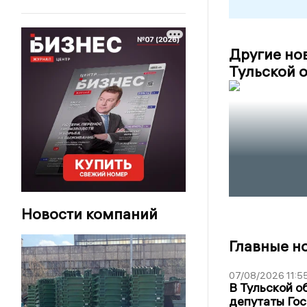
Другие но
Тульской о
Новости компаний
Главные н
07/08/2026 11:5
В Тульской о
депутаты Гос