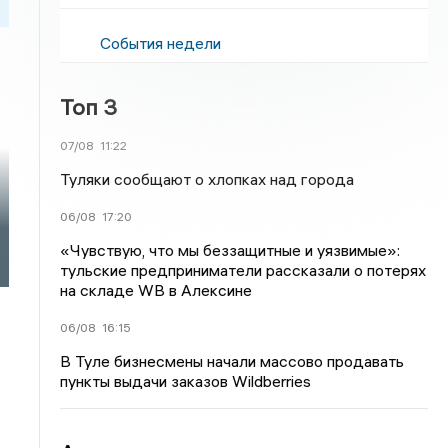
События недели
Топ 3
07/08
11:22
Туляки сообщают о хлопках над города
06/08
17:20
«Чувствую, что мы беззащитные и уязвимые»:
тульские предприниматели рассказали о потерях
на складе WB в Алексине
06/08
16:15
В Туле бизнесмены начали массово продавать
пункты выдачи заказов Wildberries