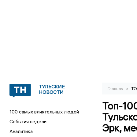
ТУЛЬСКИЕ
>
Главная
ТО
НОВОСТИ
Топ-10
100 самых влиятельных людей
Тульско
События недели
Эрк, м
Аналитика