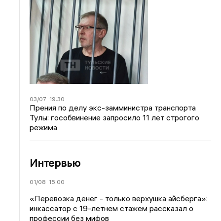
03/07
19:30
Прения по делу экс-замминистра транспорта
Тулы: гособвинение запросило 11 лет строгого
режима
Интервью
01/08
15:00
«Перевозка денег - только верхушка айсберга»:
инкассатор с 19-летнем стажем рассказал о
профессии без мифов