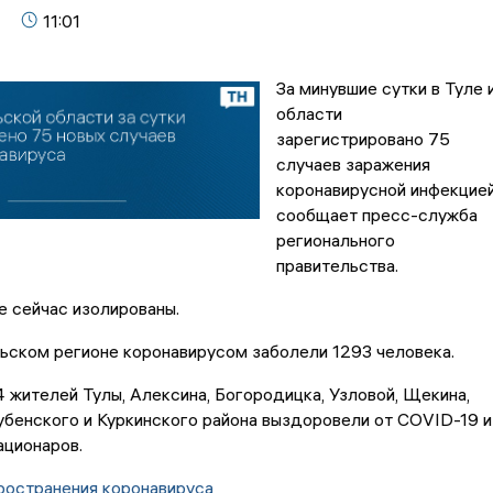
11:01
За минувшие сутки в Туле 
области
зарегистрировано 75
случаев заражения
коронавирусной инфекцией
сообщает пресс-служба
регионального
правительства.
 сейчас изолированы.
ульском регионе коронавирусом заболели 1293 человека.
4 жителей Тулы, Алексина, Богородицка, Узловой, Щекина,
бенского и Куркинского района выздоровели от COVID-19 и
тационаров.
ространения коронавируса