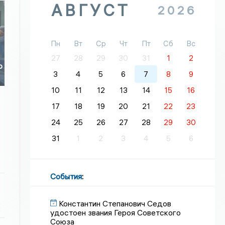
АВГУСТ
2026
Пн
Вт
Ср
Чт
Пт
Сб
Вс
27
28
29
30
31
1
2
ю
3
4
5
6
7
8
9
10
11
12
13
14
15
16
17
18
19
20
21
22
23
24
25
26
27
28
29
30
31
1
2
3
4
5
6
События
:
Константин Степанович Седов
удостоен звания Героя Советского
Союза