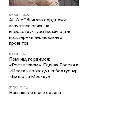
06/08
18:27
АНО «Обнимаю сердцем»
запустила связь на
инфраструктуре Билайна для
поддержки инклюзивных
проектов
05/08
16:10
Помним, гордимся:
«Ростелеком», Единая Россия и
«Леста» проведут кибертурнир
«Битва за Москву»
31/07
11:45
Новинки летнего сезона