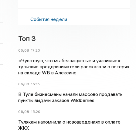
События недели
Топ 3
06/08
17:20
«Чувствую, что мы беззащитные и уязвимые»:
тульские предприниматели рассказали о потерях
на складе WB в Алексине
06/08
16:15
В Туле бизнесмены начали массово продавать
пункты выдачи заказов Wildberries
06/08
15:20
Тулякам напомнили о нововведениях в оплате
ЖКХ