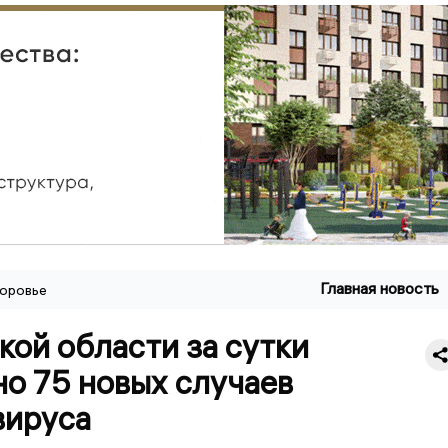
Главная новость
оровье
кой области за сутки
о 75 новых случаев
вируса