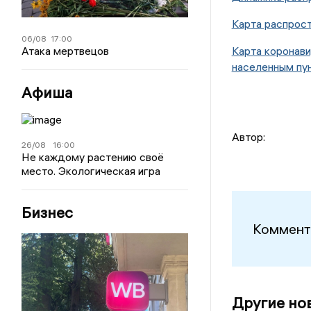
Карта распрост
06/08
17:00
Атака мертвецов
Карта коронави
населенным пу
Афиша
Автор:
26/08
16:00
Не каждому растению своё
место. Экологическая игра
Бизнес
Коммент
Другие но