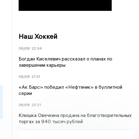
Наш Хоккей
06/08
22:04
Богдан Киселевич рассказал о планах по
завершении карьеры
06/08
21:31
«Ак Барс» победил «Нефтяник» в буллитной
серии
06/08
20:31
Клюшка Овечкина продана на благотворительных
торгах за 940 тысяч рублей