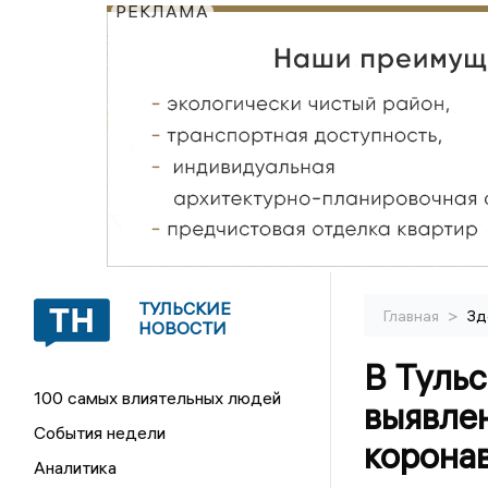
РЕКЛАМА
ТУЛЬСКИЕ
>
Главная
Зд
НОВОСТИ
В Тульс
100 самых влиятельных людей
выявлен
События недели
корона
Аналитика