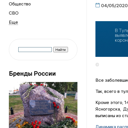
Общество
04/05/2020
СВО
©
Бренды России
Все заболевшие
Так, всего в т
Кроме этого, 1
Ясногорска, Ду
выписаны из с
Динамика расп