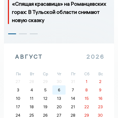
«Спящая красавица» на Романцевских
горах: В Тульской области снимают
новую сказку
АВГУСТ
2026
Пн
Вт
Ср
Чт
Пт
Сб
Вс
27
28
29
30
31
1
2
3
4
5
6
7
8
9
10
11
12
13
14
15
16
17
18
19
20
21
22
23
24
25
26
27
28
29
30