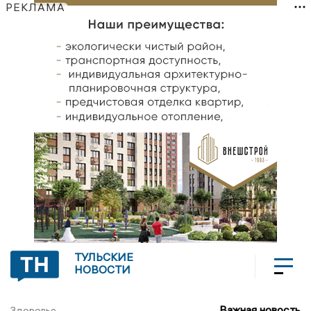
РЕКЛАМА
ТУЛЬСКИЕ
НОВОСТИ
Важная новость
Здоровье