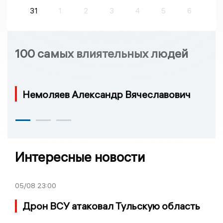
31
1
2
3
4
5
6
100 самых влиятельных людей
Немоляев Александр Вячеславович
Интересные новости
05/08
23:00
Дрон ВСУ атаковал Тульскую область