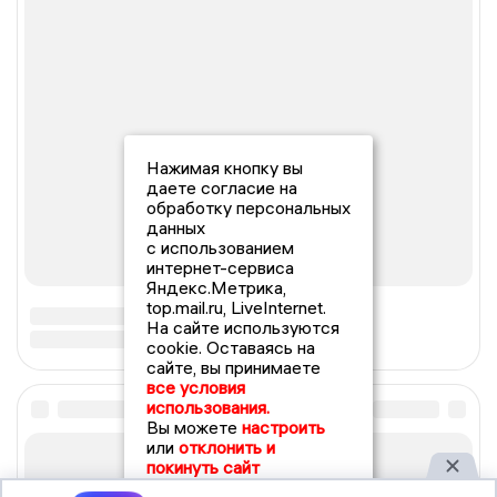
Нажимая кнопку вы
даете согласие на
обработку персональных
данных
с использованием
интернет-сервиса
Яндекс.Метрика,
top.mail.ru, LiveInternet.
На сайте используются
cookie. Оставаясь на
сайте, вы принимаете
все условия
использования.
Вы можете
настроить
или
отклонить и
покинуть сайт