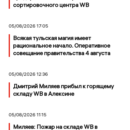
сортировочного центра WB
05/08/2026 17:05
Всякая тульская магия имеет
рациональное начало. Оперативное
совещание правительства 4 августа
05/08/2026 12:36
Дмитрий Миляев прибыл к горящему
складу WB в Алексине
05/08/2026 11:15
Миляев: Пожар на складе WB в