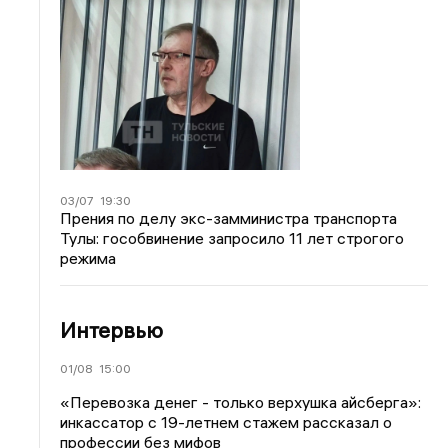
03/07
19:30
Прения по делу экс-замминистра транспорта
Тулы: гособвинение запросило 11 лет строгого
режима
Интервью
01/08
15:00
«Перевозка денег - только верхушка айсберга»:
инкассатор с 19-летнем стажем рассказал о
профессии без мифов