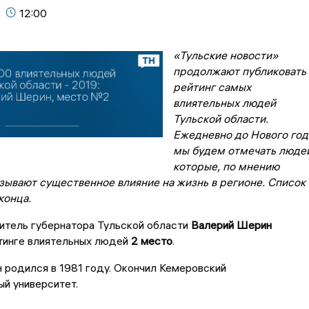
12:00
«Тульские новости»
продолжают публиковать
рейтинг самых
влиятельных людей
Тульской области.
Ежедневно до Нового год
мы будем отмечать люде
которые, по мнению
азывают существенное влияние на жизнь в регионе. Список
конца.
итель губернатора Тульской области
Валерий Шерин
йтинге влиятельных людей
2 место
.
 родился в 1981 году. Окончил Кемеровский
й университет.