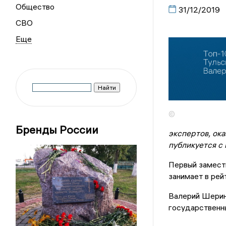
Общество
31/12/2019
СВО
©
Бренды России
экспертов, ок
публикуется с 
Первый замест
занимает в ре
Валерий Шерин
государственны