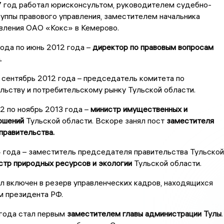
7 год работал юрисконсультом, руководителем судебно-
уппы правового управления, заместителем начальника
авления ОАО «Кокс» в Кемерово.
ода по июнь 2012 года –
директор по правовым вопросам
.
 сентябрь 2012 года – председатель комитета по
ьству и потребительскому рынку Тульской области.
2 по ноябрь 2013 года –
министр имущественных и
ошений
Тульской области. Вскоре занял пост
заместителя
правительства.
 года – заместитель председателя правительства Тульской
стр природных ресурсов и экологии
Тульской области.
л включен в резерв управленческих кадров, находящихся
м президента РФ.
 года стал первым
заместителем главы администрации Тулы
.