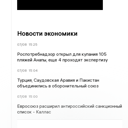
Новости экономики
07/08
15:25
Роспотребнадзор открыл для купания 105
пляжей Анапы, еще 4 проходят экспертизу
07/08
15:04
Турция, Саудовская Аравия и Пакистан
объединились в оборонительный союз
07/08
15:00
Евросоюз расширил антироссийский санкционный
список - Каллас