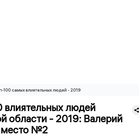
п-100 самых влиятельных людей - 2019
0 влиятельных людей
й области - 2019: Валерий
 место №2