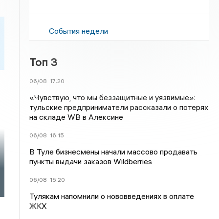
События недели
Топ 3
06/08
17:20
«Чувствую, что мы беззащитные и уязвимые»:
тульские предприниматели рассказали о потерях
на складе WB в Алексине
06/08
16:15
В Туле бизнесмены начали массово продавать
пункты выдачи заказов Wildberries
06/08
15:20
Тулякам напомнили о нововведениях в оплате
ЖКХ