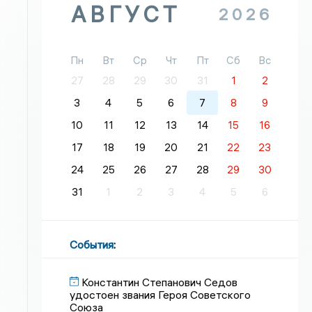
АВГУСТ
2026
Пн
Вт
Ср
Чт
Пт
Сб
Вс
27
28
29
30
31
1
2
3
4
5
6
7
8
9
10
11
12
13
14
15
16
17
18
19
20
21
22
23
24
25
26
27
28
29
30
31
1
2
3
4
5
6
События
:
Константин Степанович Седов
удостоен звания Героя Советского
Союза