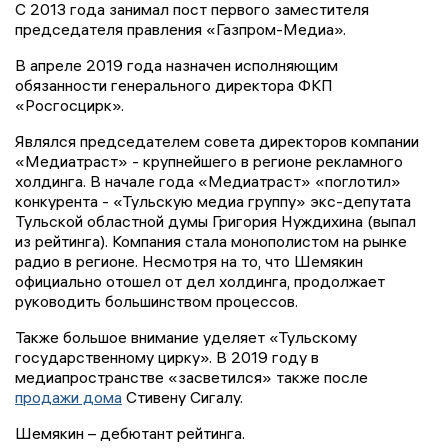
С 2013 года занимал пост первого заместителя
председателя правления «Газпром-Медиа».
В апреле 2019 года назначен исполняющим
обязанности генерального директора ФКП
«Росгосцирк».
Являлся председателем совета директоров компании
«Медиатраст» - крупнейшего в регионе рекламного
холдинга. В начале года «Медиатраст» «поглотил»
конкурента - «Тульскую медиа группу» экс-депутата
Тульской областной думы Григория Нуждихина (выпал
из рейтинга). Компания стала монополистом на рынке
радио в регионе. Несмотря на то, что Шемякин
официально отошел от дел холдинга, продолжает
руководить большинством процессов.
Также большое внимание уделяет «Тульскому
государственному цирку». В 2019 году в
медиапространстве «засветился» также после
продажи дома
Стивену Сигалу.
Шемякин – дебютант рейтинга.