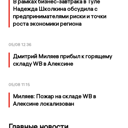
В рамках бизнес-завтрака в Туле
Надежда Школкина обсудила с
предпринимателями риски и точки
роста экономики региона
05/08
12:36
Дмитрий Миляев прибыл к горящему
складу WB в Алексине
05/08
11:15
Миляев: Пожар на складе WB в
Алексине локализован
Главные новости