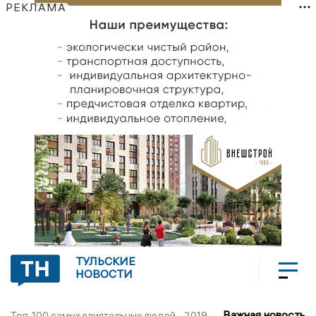
РЕКЛАМА
ТУЛЬСКИЕ
НОВОСТИ
Важная новость
Топ-100 самых влиятельных людей - 2019