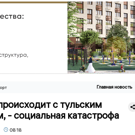
Главная новость
орт
 происходит с тульским
, - социальная катастрофа
08:18