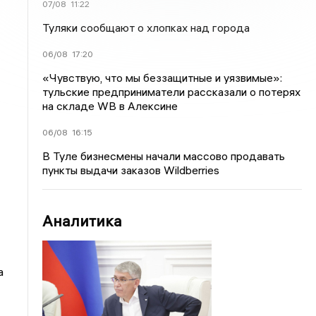
07/08
11:22
Туляки сообщают о хлопках над города
06/08
17:20
«Чувствую, что мы беззащитные и уязвимые»:
тульские предприниматели рассказали о потерях
на складе WB в Алексине
06/08
16:15
В Туле бизнесмены начали массово продавать
пункты выдачи заказов Wildberries
Аналитика
а