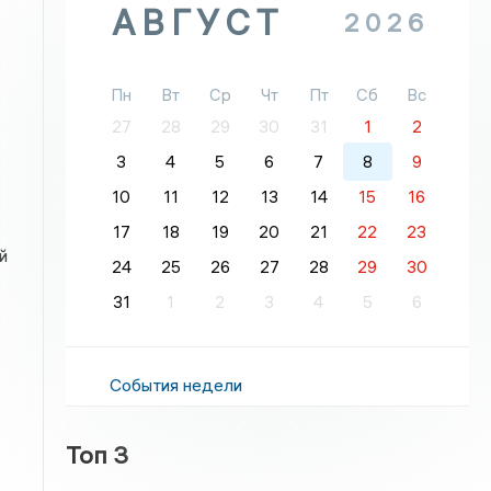
АВГУСТ
2026
Пн
Вт
Ср
Чт
Пт
Сб
Вс
27
28
29
30
31
1
2
3
4
5
6
7
8
9
10
11
12
13
14
15
16
17
18
19
20
21
22
23
й
24
25
26
27
28
29
30
31
1
2
3
4
5
6
События недели
Топ 3