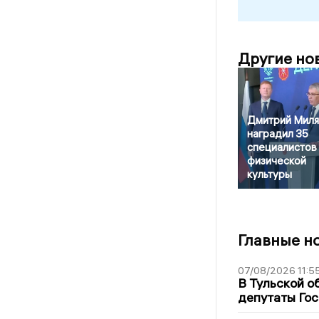
Другие но
Дмитрий Миля
наградил 35
специалистов
физической
культуры
Главные н
07/08/2026 11:5
В Тульской о
депутаты Гос