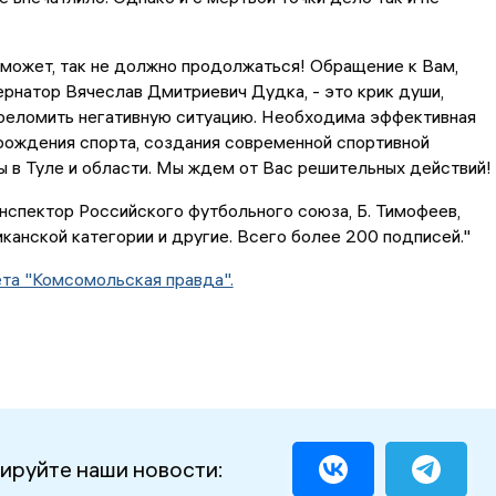
 может, так не должно продолжаться! Обращение к Вам,
рнатор Вячеслав Дмитриевич Дудка, - это крик души,
реломить негативную ситуацию. Необходима эффективная
рождения спорта, создания современной спортивной
 в Туле и области. Мы ждем от Вас решительных действий!
 инспектор Российского футбольного союза, Б. Тимофеев,
канской категории и другие. Всего более 200 подписей."
та "Комсомольская правда".
ируйте наши новости: