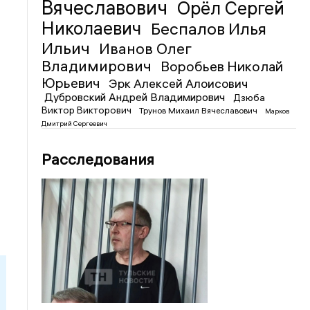
Вячеславович
Орёл Сергей
Николаевич
Беспалов Илья
Ильич
Иванов Олег
Владимирович
Воробьев Николай
Юрьевич
Эрк Алексей Алоисович
Дубровский Андрей Владимирович
Дзюба
Виктор Викторович
Трунов Михаил Вячеславович
Марков
Дмитрий Сергеевич
Расследования