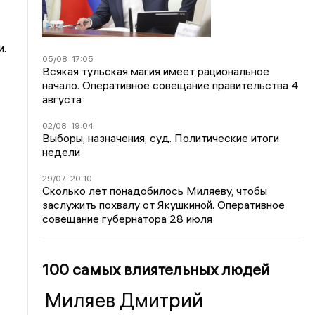
и.
05/08
17:05
Всякая тульская магия имеет рациональное
начало. Оперативное совещание правительства 4
августа
02/08
19:04
Выборы, назначения, суд. Политические итоги
недели
29/07
20:10
Сколько лет понадобилось Миляеву, чтобы
заслужить похвалу от Якушкиной. Оперативное
совещание губернатора 28 июля
100 самых влиятельных людей
Миляев Дмитрий