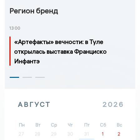
Регион бренд
13:00
«Артефакты» вечности: в Туле
открылась выставка Франциско
Инфантэ
АВГУСТ
2026
Пн
Вт
Ср
Чт
Пт
Сб
Вс
27
28
29
30
31
1
2