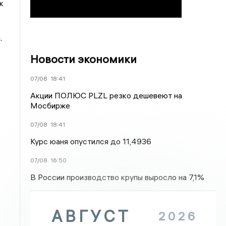
к
.
Новости экономики
07/08
18:41
Акции ПОЛЮС PLZL резко дешевеют на
Мосбирже
07/08
18:41
Курс юаня опустился до 11,4936
07/08
16:50
В России производство крупы выросло на 7,1%
АВГУСТ
2026