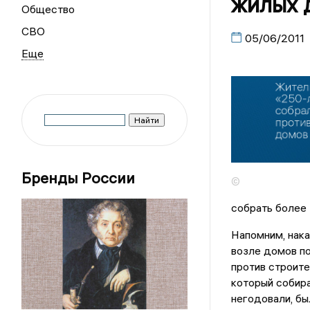
жилых 
Общество
СВО
05/06/2011
Бренды России
©
собрать более 
Напомним, нака
возле домов по
против строите
который собир
негодовали, бы