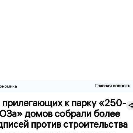
Главная новость
ономика
 прилегающих к парку «250-
ТОЗа» домов собрали более
дписей против строительства