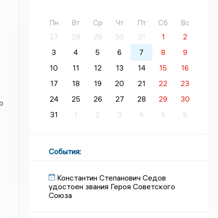
Пн
Вт
Ср
Чт
Пт
Сб
Вс
27
28
29
30
31
1
2
3
4
5
6
7
8
9
10
11
12
13
14
15
16
17
18
19
20
21
22
23
24
25
26
27
28
29
30
о
31
1
2
3
4
5
6
События
:
Константин Степанович Седов
удостоен звания Героя Советского
Союза