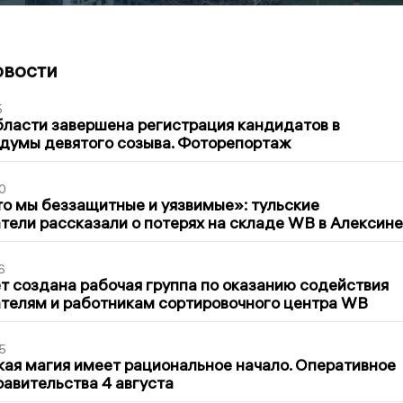
овости
5
бласти завершена регистрация кандидатов в
думы девятого созыва. Фоторепортаж
0
то мы беззащитные и уязвимые»: тульские
ели рассказали о потерях на складе WB в Алексине
6
т создана рабочая группа по оказанию содействия
телям и работникам сортировочного центра WB
5
кая магия имеет рациональное начало. Оперативное
авительства 4 августа