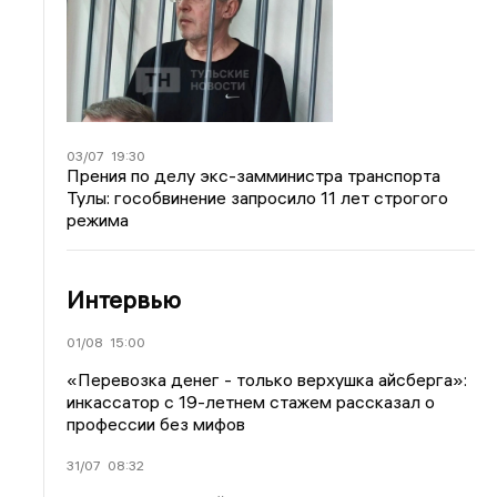
03/07
19:30
Прения по делу экс-замминистра транспорта
Тулы: гособвинение запросило 11 лет строгого
режима
Интервью
01/08
15:00
«Перевозка денег - только верхушка айсберга»:
инкассатор с 19-летнем стажем рассказал о
профессии без мифов
31/07
08:32