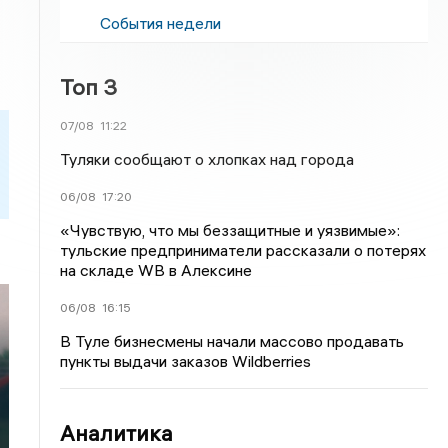
События недели
Топ 3
07/08
11:22
Туляки сообщают о хлопках над города
06/08
17:20
«Чувствую, что мы беззащитные и уязвимые»:
тульские предприниматели рассказали о потерях
на складе WB в Алексине
06/08
16:15
В Туле бизнесмены начали массово продавать
пункты выдачи заказов Wildberries
Аналитика