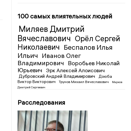
100 самых влиятельных людей
Миляев Дмитрий
Вячеславович
Орёл Сергей
Николаевич
Беспалов Илья
Ильич
Иванов Олег
Владимирович
Воробьев Николай
Юрьевич
Эрк Алексей Алоисович
Дубровский Андрей Владимирович
Дзюба
Виктор Викторович
Трунов Михаил Вячеславович
Марков
Дмитрий Сергеевич
Расследования