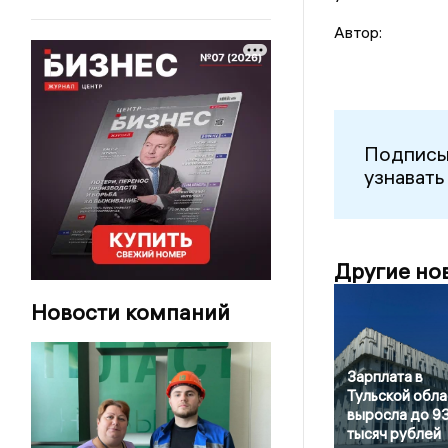
Автор:
Подписы
узнавать
Другие но
Новости компаний
Зарплата в
Тульской обла
выросла до 9
тысяч рублей