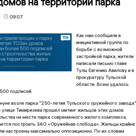
домов на территории парка
09:07
Как нам сообщили в
инициативной группе по
борьбе с возможной
застройкой парка, жители
написали письмо главе
Тулы Евгению Авилову и в
прокуратуру Тульской
области. Всем удалось
500 подписей.
нуне возле парка "250-летия Тульского оружейного завода"
 улице Тимирязева прошёл митинг жильцов этих домов
льства на месте парка современного жилого комплекса,
ается построить ЗАО «Оружейная слобода». Жильцы крайне
ли настроены максимально оппозиционно. По их словам