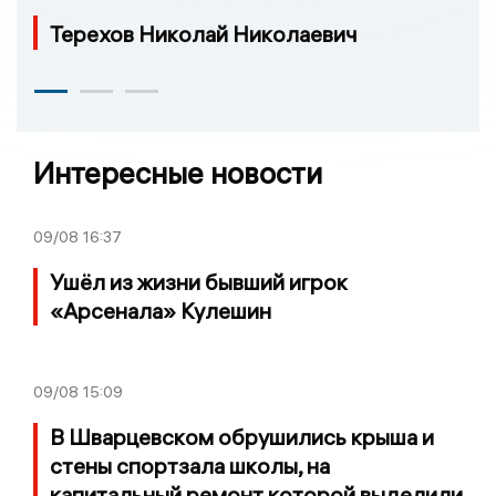
Терехов Николай Николаевич
Интересные новости
09/08
16:37
Ушёл из жизни бывший игрок
«Арсенала» Кулешин
09/08
15:09
В Шварцевском обрушились крыша и
стены спортзала школы, на
капитальный ремонт которой выделили