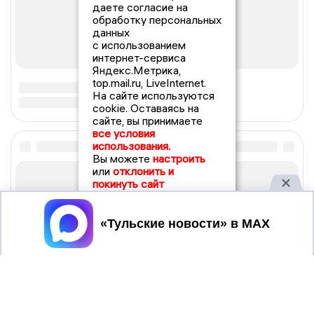
даете согласие на
обработку персональных
данных
с использованием
интернет-сервиса
Яндекс.Метрика,
top.mail.ru, LiveInternet.
На сайте используются
cookie. Оставаясь на
сайте, вы принимаете
все условия
использования.
Вы можете
настроить
или
отклонить и
покинуть сайт
Принять