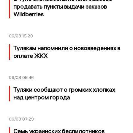
продавать пункты выдачи заказов
Wildberries
06/08
15:20
Тулякам напомнили о нововведениях в
оплате ЖКХ
06/08
08:46
Туляки сообщают о громких хлопках
над центром города
06/08
07:29
Семь украинских беспилотников