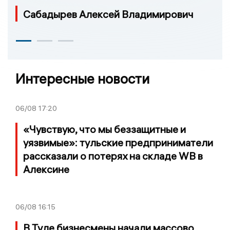
Сабадырев Алексей Владимирович
Интересные новости
06/08
17:20
«Чувствую, что мы беззащитные и
уязвимые»: тульские предприниматели
рассказали о потерях на складе WB в
Алексине
06/08
16:15
В Туле бизнесмены начали массово