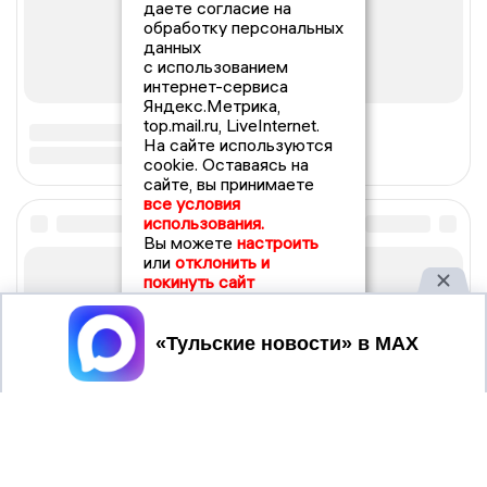
даете согласие на
обработку персональных
данных
с использованием
интернет-сервиса
Яндекс.Метрика,
top.mail.ru, LiveInternet.
На сайте используются
cookie. Оставаясь на
сайте, вы принимаете
все условия
использования.
Вы можете
настроить
или
отклонить и
покинуть сайт
Принять