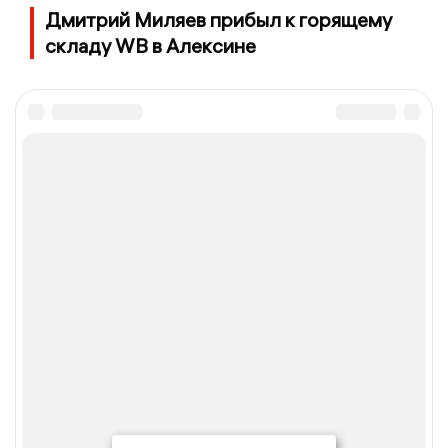
Дмитрий Миляев прибыл к горящему
складу WB в Алексине