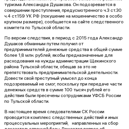
туризма Александра Душакова. Он подозревается в
совершении преступления, предусмотренного ч.3 ст.30
ч.4 ст.159 УК РФ (покушение на мошенничество в особо
крупном размере), сообщается на сайте следственного
комитета по Тульской области.
По версии следствия, в период с 2015 года Александр
Душаков обманным путем получил от
предпринимателей денежные средства в общей сумме
более 1,8 млн. рублей, якобы предназначенные для
расходования на нужды администрации Щекинского
района Тульской области, обещав за это не
препятствовать предпринимательской деятельности.
Довести свой преступный умысел до конца
подозреваемый не смог, поскольку при передаче части
денежных средств в сумме 100 тысяч рублей его
действия были пресечены сотрудниками УФСБ России
по Тульской области.
В настоящее время следователями СК России
проводится комплекс следственных действий и иных
процессуальных мероприятий, направленных на сбор
доказательственной базы. Решается вопрос об