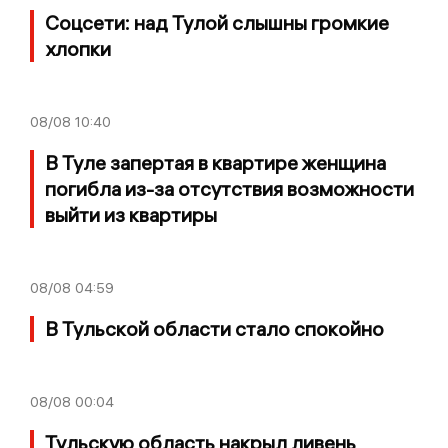
Соцсети: над Тулой слышны громкие
хлопки
08/08
10:40
В Туле запертая в квартире женщина
погибла из-за отсутствия возможности
выйти из квартиры
08/08
04:59
В Тульской области стало спокойно
08/08
00:04
Тульскую область накрыл ливень