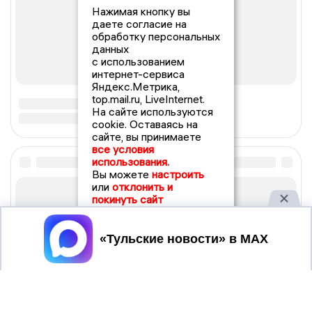
Нажимая кнопку вы
даете согласие на
обработку персональных
данных
с использованием
интернет-сервиса
Яндекс.Метрика,
top.mail.ru, LiveInternet.
На сайте используются
cookie. Оставаясь на
сайте, вы принимаете
все условия
использования.
Вы можете
настроить
или
отклонить и
покинуть сайт
Принять