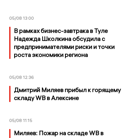
05/08
13:00
В рамках бизнес-завтрака в Туле
Надежда Школкина обсудила с
предпринимателями риски и точки
роста экономики региона
05/08
12:36
Дмитрий Миляев прибыл к горящему
складу WB в Алексине
05/08
11:15
Миляев: Пожар на складе WB в