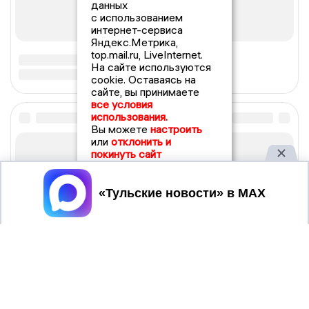
данных
с использованием
интернет-сервиса
Яндекс.Метрика,
top.mail.ru, LiveInternet.
На сайте используются
cookie. Оставаясь на
сайте, вы принимаете
все условия
использования.
Вы можете
настроить
или
отклонить и
покинуть сайт
Принять