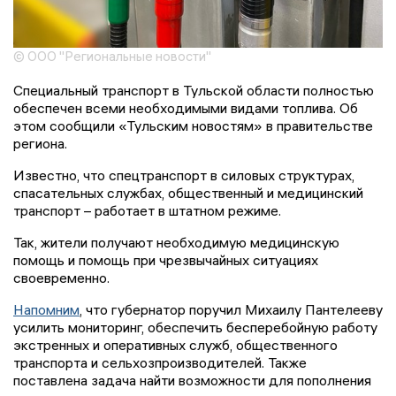
© ООО "Региональные новости"
Специальный транспорт в Тульской области полностью
обеспечен всеми необходимыми видами топлива. Об
этом сообщили «Тульским новостям» в правительстве
региона.
Известно, что спецтранспорт в силовых структурах,
спасательных службах, общественный и медицинский
транспорт – работает в штатном режиме.
Так, жители получают необходимую медицинскую
помощь и помощь при чрезвычайных ситуациях
своевременно.
Напомним
, что губернатор поручил Михаилу Пантелееву
усилить мониторинг, обеспечить бесперебойную работу
экстренных и оперативных служб, общественного
транспорта и сельхозпроизводителей. Также
поставлена задача найти возможности для пополнения