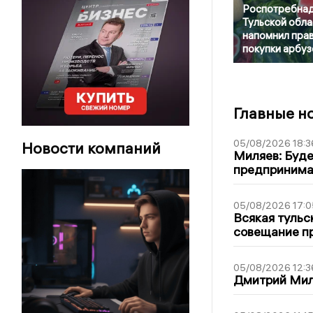
Роспотребна
Тульской обла
напомнил пра
покупки арбуз
Главные н
05/08/2026 18:3
Новости компаний
Миляев: Буде
предпринима
05/08/2026 17:0
Всякая тульс
совещание пр
05/08/2026 12:3
Дмитрий Мил