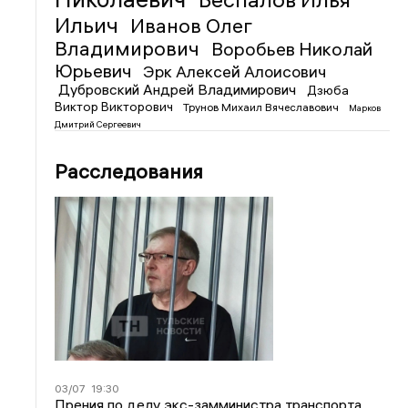
Ильич
Иванов Олег
Владимирович
Воробьев Николай
Юрьевич
Эрк Алексей Алоисович
Дубровский Андрей Владимирович
Дзюба
Виктор Викторович
Трунов Михаил Вячеславович
Марков
Дмитрий Сергеевич
Расследования
03/07
19:30
Прения по делу экс-замминистра транспорта