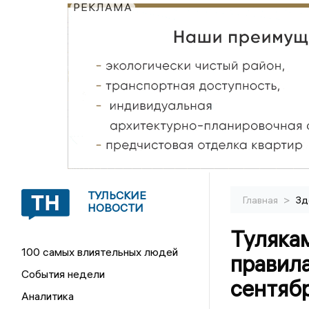
РЕКЛАМА
ТУЛЬСКИЕ
>
Главная
Зд
НОВОСТИ
Тулякам
100 самых влиятельных людей
правил
События недели
сентяб
Аналитика