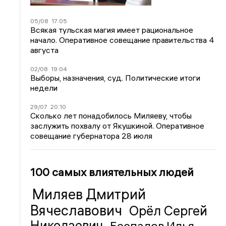
05/08
17:05
Всякая тульская магия имеет рациональное
начало. Оперативное совещание правительства 4
августа
02/08
19:04
Выборы, назначения, суд. Политические итоги
недели
29/07
20:10
Сколько лет понадобилось Миляеву, чтобы
заслужить похвалу от Якушкиной. Оперативное
совещание губернатора 28 июля
100 самых влиятельных людей
Миляев Дмитрий
Вячеславович
Орёл Сергей
Николаевич
Беспалов Илья