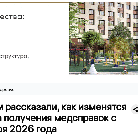
оровье
 рассказали, как изменятся
а получения медсправок с
ря 2026 года