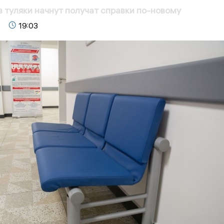
в туляки начнут получат справки по-новому
19:03