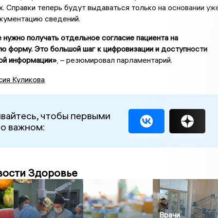
. Справки теперь будут выдаваться только на основании уж
окументацию сведений.
 нужно получать отдельное согласие пациента на
ю форму. Это большой шаг к цифровизации и доступности
ой информации»
, – резюмировал парламентарий.
сия Куликова
вайтесь, чтобы первыми
 о важном:
вости Здоровье
Врачи