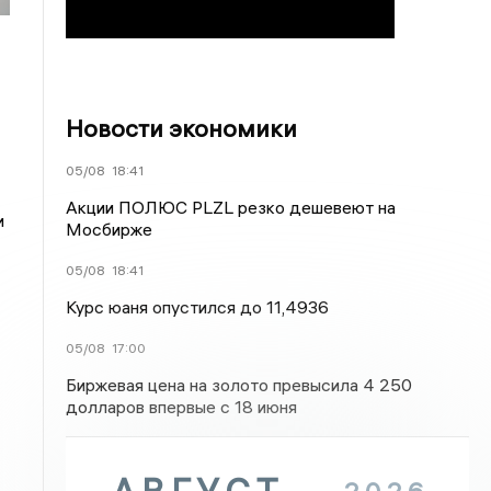
Новости экономики
05/08
18:41
Акции ПОЛЮС PLZL резко дешевеют на
и
Мосбирже
05/08
18:41
Курс юаня опустился до 11,4936
05/08
17:00
Биржевая цена на золото превысила 4 250
долларов впервые с 18 июня