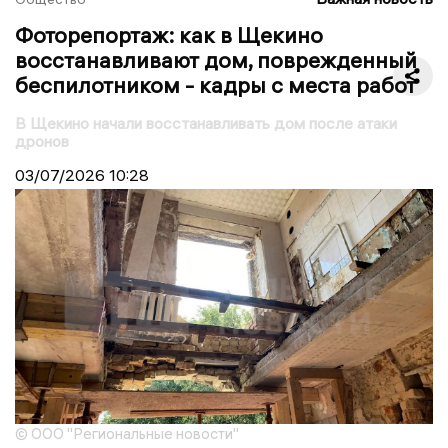
Фоторепортаж: как в Щекино
восстанавливают дом, поврежденный
беспилотником - кадры с места работ
В Щекино начали восстанавливать дом после атаки
дронов
03/07/2026
10:28
© ООО "Региональные новости"