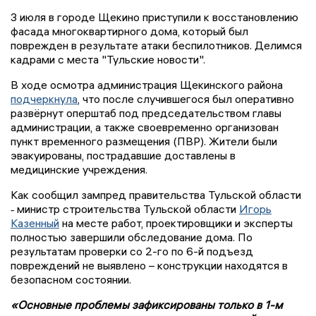
3 июля в городе Щекино приступили к восстановлению
фасада многоквартирного дома, который был
поврежден в результате атаки беспилотников. Делимся
кадрами с места "Тульские новости".
В ходе осмотра администрация Щекинского района
подчеркнула
, что после случившегося был оперативно
развёрнут оперштаб под председательством главы
администрации, а также своевременно организован
пункт временного размещения (ПВР). Жители были
эвакуированы, пострадавшие доставлены в
медицинские учреждения.
Как сообщил зампред правительства Тульской области
‑ министр строительства Тульской области
Игорь
Казенный
на месте работ, проектировщики и эксперты
полностью завершили обследование дома. По
результатам проверки со 2-го по 6-й подъезд
повреждений не выявлено – конструкции находятся в
безопасном состоянии.
«Основные проблемы зафиксированы только в 1-м