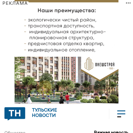
РЕКЛАМА
ТУЛЬСКИЕ
НОВОСТИ
Важная новость
Общество