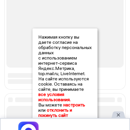
Нажимая кнопку вы
даете согласие на
обработку персональных
данных
с использованием
интернет-сервиса
Яндекс.Метрика,
top.mail.ru, LiveInternet.
На сайте используются
cookie. Оставаясь на
сайте, вы принимаете
все условия
использования.
Вы можете
настроить
или
отклонить и
покинуть сайт
Принять