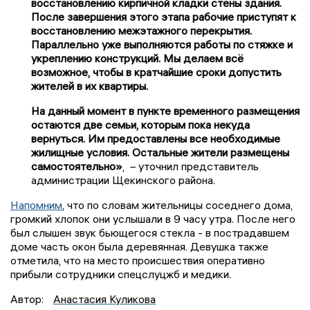
восстановлению кирпичной кладки стены здания.
После завершения этого этапа рабочие приступят к
восстановлению межэтажного перекрытия.
Параллельно уже выполняются работы по стяжке и
укреплению конструкций. Мы делаем всё
возможное, чтобы в кратчайшие сроки допустить
жителей в их квартиры.
На данный момент в пункте временного размещения
остаются две семьи, которым пока некуда
вернуться. Им предоставлены все необходимые
жилищные условия. Остальные жители размещены
самостоятельно»
, – уточнил представитель
администрации Щекинского района.
Напомним
, что по словам жительницы соседнего дома,
громкий хлопок они услышали в 9 часу утра. После него
был слышен звук бьющегося стекла - в пострадавшем
доме часть окон была деревянная. Девушка также
отметила, что на место происшествия оперативно
прибыли сотрудники спецслуцжб и медики.
Автор:
Анастасия Куликова