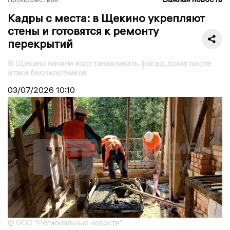
Кадры с места: в Щекино укрепляют
стены и готовятся к ремонту
перекрытий
В Щекино начали восстанавливать фасад дома после
атаки беспилотников
03/07/2026
10:10
© ООО "Региональные новости"