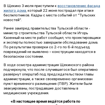
В Щекино 3 июля приступили к
восстановлению фасада
жилого дома
, который 22 июня пострадал при атаке
беспилотников. Кадры с места событий от "Тульских
новостей".
Ранее зампред правительства Тульской области ‑
министр строительства Тульской области Игорь
Казенный на месте работ сообщил, что проектировщики
и эксперты полностью завершили обследование дома.
По результатам проверки со 2-го по 6-й подъезд
повреждений не выявлено – конструкции находятся в
безопасном состоянии.
В ходе осмотра администрация Щекинского района
подчеркнула, что после случившегося был оперативно
развёрнут оперштаб под председательством главы
администрации, а также своевременно организован
пункт временного размещения (ПВР). Жители были
эвакуированы, пострадавшие доставлены в
медицинские учреждения.
«В настоящее время ведётся работа по