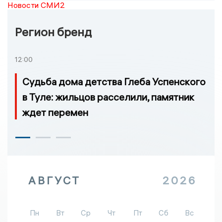
Новости СМИ2
Регион бренд
12:00
Судьба дома детства Глеба Успенского
в Туле: жильцов расселили, памятник
ждет перемен
АВГУСТ
2026
Пн
Вт
Ср
Чт
Пт
Сб
Вс