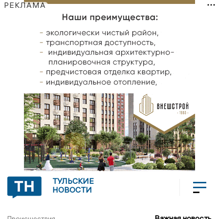
РЕКЛАМА
ТУЛЬСКИЕ
НОВОСТИ
Важная новость
Происшествия