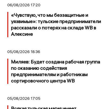
06/08/2026 17:20
«Чувствую, что мы беззащитные и
уязвимые»: тульские предприниматели
рассказали о потерях на складе WB в
Алексине
05/08/2026 18:36
Миляев: Будет создана рабочая группа
по оказанию содействия
предпринимателям и работникам
сортировочного центра WB
05/08/2026 17:05
Всякая тульская магия имеет