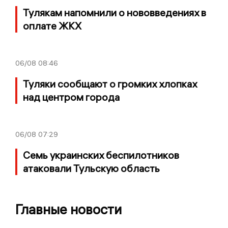
Тулякам напомнили о нововведениях в
оплате ЖКХ
06/08
08:46
Туляки сообщают о громких хлопках
над центром города
06/08
07:29
Семь украинских беспилотников
атаковали Тульскую область
Главные новости