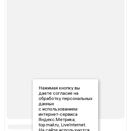
Нажимая кнопку вы
даете согласие на
обработку персональных
данных
с использованием
интернет-сервиса
Яндекс.Метрика,
top.mail.ru, LiveInternet.
На сайте используются