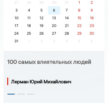
27
28
29
30
31
1
2
3
4
5
6
7
8
9
10
11
12
13
14
15
16
17
18
19
20
21
22
23
24
25
26
27
28
29
30
31
1
2
3
4
5
6
100 самых влиятельных людей
Лерман Юрий Михайлович