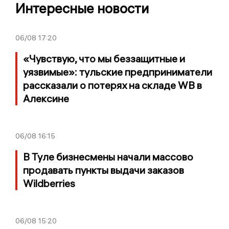
Интересные новости
06/08
17:20
«Чувствую, что мы беззащитные и
уязвимые»: тульские предприниматели
рассказали о потерях на складе WB в
Алексине
06/08
16:15
В Туле бизнесмены начали массово
продавать пункты выдачи заказов
Wildberries
06/08
15:20