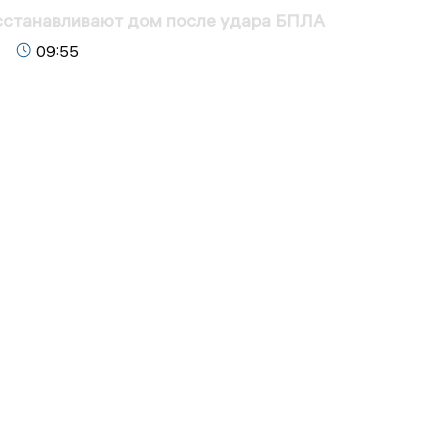
сстанавливают дом после удара БПЛА
09:55