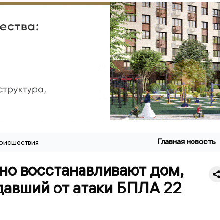
Главная новость
оисшествия
но восстанавливают дом,
давший от атаки БПЛА 22