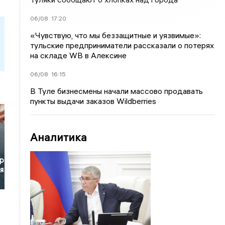
06/08
17:20
«Чувствую, что мы беззащитные и уязвимые»:
тульские предприниматели рассказали о потерях
на складе WB в Алексине
06/08
16:15
В Туле бизнесмены начали массово продавать
пункты выдачи заказов Wildberries
Аналитика
р
я