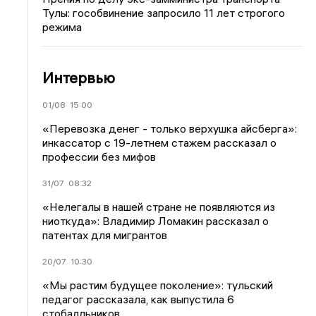
Тулы: гособвинение запросило 11 лет строгого
режима
Интервью
01/08
15:00
«Перевозка денег - только верхушка айсберга»:
инкассатор с 19-летнем стажем рассказал о
профессии без мифов
31/07
08:32
«Нелегалы в нашей стране не появляются из
ниоткуда»: Владимир Ломакин рассказал о
патентах для мигрантов
20/07
10:30
«Мы растим будущее поколение»: тульский
педагог рассказала, как выпустила 6
стобалльников