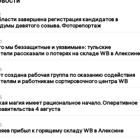
овости
5
бласти завершена регистрация кандидатов в
думы девятого созыва. Фоторепортаж
0
то мы беззащитные и уязвимые»: тульские
ели рассказали о потерях на складе WB в Алексине
6
т создана рабочая группа по оказанию содействия
телям и работникам сортировочного центра WB
5
кая магия имеет рациональное начало. Оперативное
авительства 4 августа
6
яев прибыл к горящему складу WB в Алексине