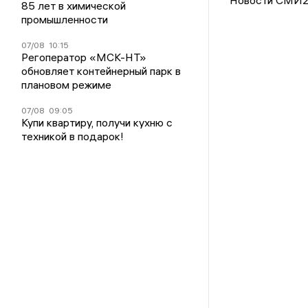
Новости СМИ
85 лет в химической
промышленности
07/08
10:15
Регоператор «МСК-НТ»
обновляет контейнерный парк в
плановом режиме
07/08
09:05
Купи квартиру, получи кухню с
техникой в подарок!