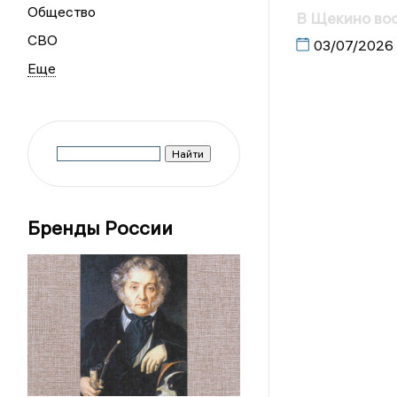
Общество
В Щекино во
СВО
03/07/2026
Бренды России