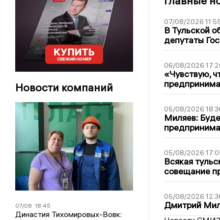
Главные н
07/08/2026 11:5
В Тульской о
депутаты Гос
06/08/2026 17:2
«Чувствую, ч
предпринимат
Новости компаний
05/08/2026 18:3
Миляев: Буде
предпринима
05/08/2026 17:0
Всякая тульс
совещание пр
05/08/2026 12:3
Дмитрий Мил
07/08
18:45
Династия Тихомировых-Вовк: