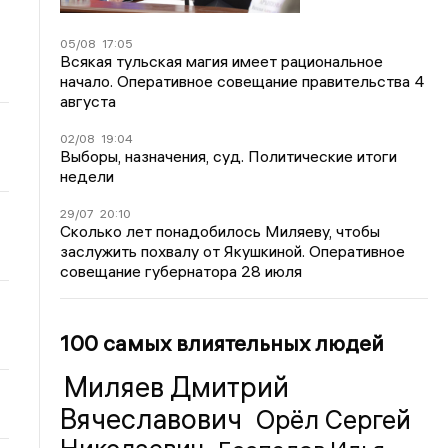
05/08
17:05
Всякая тульская магия имеет рациональное
начало. Оперативное совещание правительства 4
августа
02/08
19:04
Выборы, назначения, суд. Политические итоги
недели
29/07
20:10
Сколько лет понадобилось Миляеву, чтобы
заслужить похвалу от Якушкиной. Оперативное
совещание губернатора 28 июля
100 самых влиятельных людей
Миляев Дмитрий
Вячеславович
Орёл Сергей