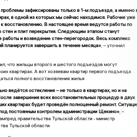
проблемы зафиксированы только в 1-м подъезде, а именно 
ирах, в одной из которых мы сейчас находимся. Рабочие уже
 к восстановлению. В настоящее время ведутся работы по
 стен и плит перекрытия. Следующим этапом станут
 работы и возведение стен-перегородок. Весь комплекс
й планируется завершить в течение месяца»
, – уточнил
ил, что жильцы второго и шестого подъездов могут
воих квартирах. А вот хозяевам квартир первого подъезда
аться полного восстановления жилья
но ведётся остекление – не только в квартирах, но и на
После завершения всех восстановительных процедур в двух
их квартирах будет проведён полноценный ремонт. Ситуаци
 под постоянным контролем администрации Щекино»
, –
ампред правительства Тульской области ‑ министр
тва Тульской области.