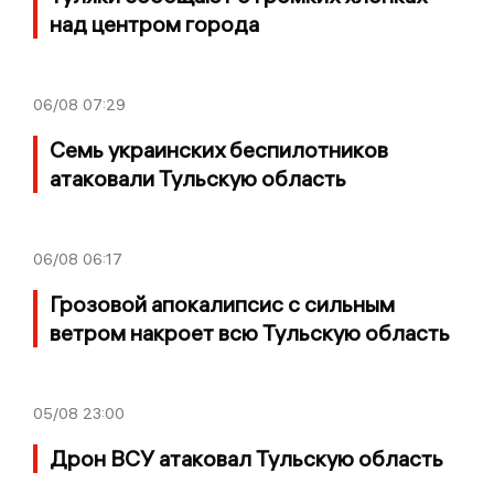
над центром города
06/08
07:29
Семь украинских беспилотников
атаковали Тульскую область
06/08
06:17
Грозовой апокалипсис с сильным
ветром накроет всю Тульскую область
05/08
23:00
Дрон ВСУ атаковал Тульскую область