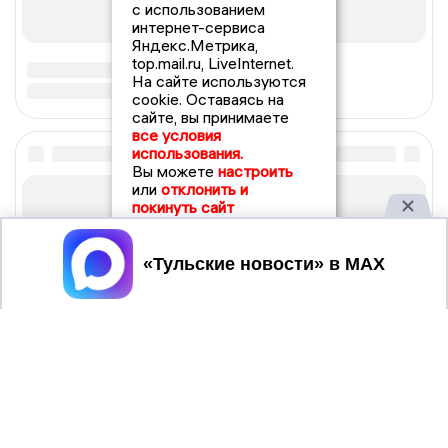
с использованием
интернет-сервиса
Яндекс.Метрика,
top.mail.ru, LiveInternet.
На сайте используются
cookie. Оставаясь на
сайте, вы принимаете
все условия
использования.
Вы можете
настроить
или
отклонить и
покинуть сайт
Принять