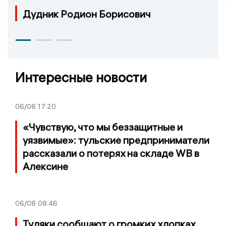
Дудник Родион Борисович
Интересные новости
06/08
17:20
«Чувствую, что мы беззащитные и
уязвимые»: тульские предприниматели
рассказали о потерях на складе WB в
Алексине
06/08
08:46
Туляки сообщают о громких хлопках