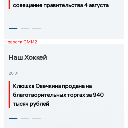
совещание правительства 4 августа
Новости СМИ2
Наш Хоккей
20:31
Клюшка Овечкина продана на
благотворительных торгах за 940
тысяч рублей