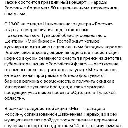
Также состоится праздничный концерт «Народы
России» с более чем 50 национальными творческими
номерами.
С 13:00 на стенде Национального центра «Россия»
стартуют мероприятия, подготовленные
Правительством Тульской области совместно с
Центром «Мой бизнес». Гостей ждут четыре
кулинарные станции с национальными блюдами народов
России, символизирующими их единство, презентация
кофе со вкусом семейного счастья и гренки из детства
губернатора, акция «Российский флаг» — растяжение
огромного полотна триколора на улице Металлистов,
интерактивная программа «Колесо фортуны» от
бизнеса региона с возможностью получить скидки в
Универмаге тульских брендов, а также ярмарка
продукции участников проекта «Сделано в Тульской
области».
В рамках традиционной акции «Мы — граждане
России», организованной Движением Первых, во всех
муниципалитетах пройдут торжественные церемонии
вручения паспортов подросткам 14 лет, отличившимся в