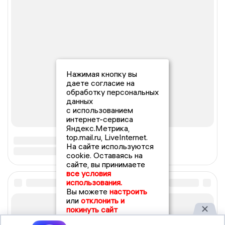
Нажимая кнопку вы
даете согласие на
обработку персональных
данных
с использованием
интернет-сервиса
Яндекс.Метрика,
top.mail.ru, LiveInternet.
На сайте используются
cookie. Оставаясь на
сайте, вы принимаете
все условия
использования.
Вы можете
настроить
или
отклонить и
покинуть сайт