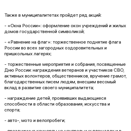
Также в муниципалитетах пройдет ряд акций:
- «Окна России»: оформление окон учреждений и жилых
домов государственной символикой;
- «Равнение на флаг»: торжественное поднятие флага
России во всех загородных оздоровительных и
пришкольных лагерях;
- торжественные мероприятия и собрания, посвященные
Дню России: награждения ветеранов и участников СВО,
активных волонтеров, общественников, вручение грамот,
благодарственных писем людям, внесшим весомый
вклад в развитие своего муниципалитета;
- награждение детей, проявивших выдающиеся
способности в области образования, искусства и
спорта;
- авто-, мото и велопробеги;
- праздничные концерты на центральных площадях и в