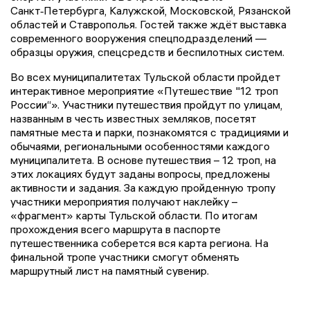
Санкт‑Петербурга, Калужской, Московской, Рязанской
областей и Ставрополья. Гостей также ждёт выставка
современного вооружения спецподразделений —
образцы оружия, спецсредств и беспилотных систем.
Во всех муниципалитетах Тульской области пройдет
интерактивное мероприятие «Путешествие "12 троп
России“». Участники путешествия пройдут по улицам,
названным в честь известных земляков, посетят
памятные места и парки, познакомятся с традициями и
обычаями, региональными особенностями каждого
муниципалитета. В основе путешествия – 12 троп, на
этих локациях будут заданы вопросы, предложены
активности и задания. За каждую пройденную тропу
участники мероприятия получают наклейку –
«фрагмент» карты Тульской области. По итогам
прохождения всего маршрута в паспорте
путешественника соберется вся карта региона. На
финальной тропе участники смогут обменять
маршрутный лист на памятный сувенир.