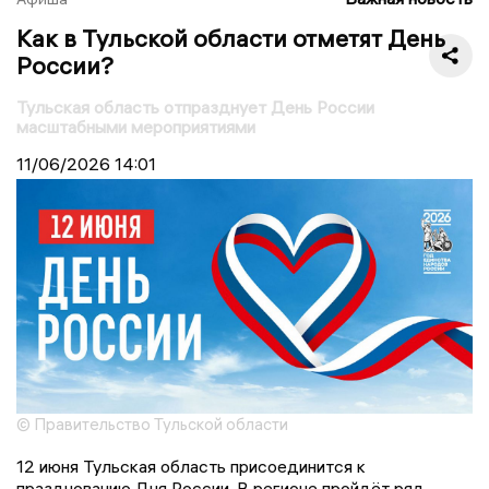
Как в Тульской области отметят День
России?
Тульская область отпразднует День России
масштабными мероприятиями
11/06/2026
14:01
© Правительство Тульской области
12 июня Тульская область присоединится к
празднованию Дня России. В регионе пройдёт ряд