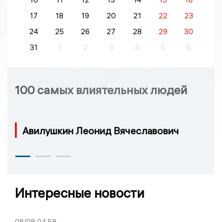
17
18
19
20
21
22
23
24
25
26
27
28
29
30
31
1
2
3
4
5
6
100 самых влиятельных людей
Авилушкин Леонид Вячеславович
Интересные новости
08/08
04:59