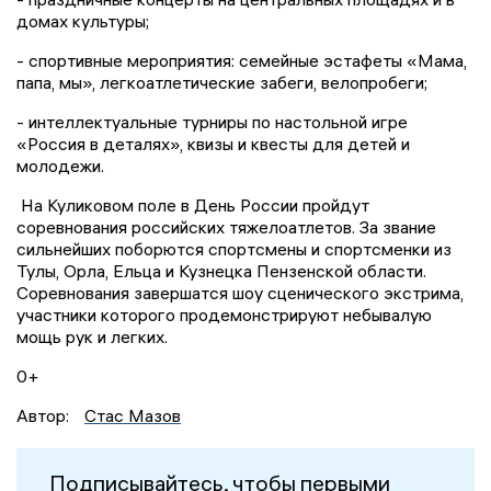
домах культуры;
- спортивные мероприятия: семейные эстафеты «Мама,
папа, мы», легкоатлетические забеги, велопробеги;
- интеллектуальные турниры по настольной игре
«Россия в деталях», квизы и квесты для детей и
молодежи.
На Куликовом поле в День России пройдут
соревнования российских тяжелоатлетов. За звание
сильнейших поборются спортсмены и спортсменки из
Тулы, Орла, Ельца и Кузнецка Пензенской области.
Соревнования завершатся шоу сценического экстрима,
участники которого продемонстрируют небывалую
мощь рук и легких.
0+
Автор:
Стас Мазов
Подписывайтесь, чтобы первыми