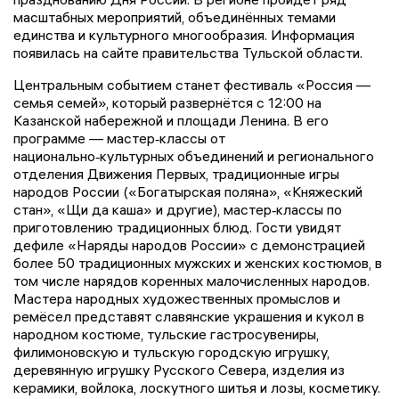
масштабных мероприятий, объединённых темами
единства и культурного многообразия. Информация
появилась на сайте правительства Тульской области.
Центральным событием станет фестиваль «Россия —
семья семей», который развернётся с 12:00 на
Казанской набережной и площади Ленина. В его
программе — мастер‑классы от
национально‑культурных объединений и регионального
отделения Движения Первых, традиционные игры
народов России («Богатырская поляна», «Княжеский
стан», «Щи да каша» и другие), мастер‑классы по
приготовлению традиционных блюд. Гости увидят
дефиле «Наряды народов России» с демонстрацией
более 50 традиционных мужских и женских костюмов, в
том числе нарядов коренных малочисленных народов.
Мастера народных художественных промыслов и
ремёсел представят славянские украшения и кукол в
народном костюме, тульские гастросувениры,
филимоновскую и тульскую городскую игрушку,
деревянную игрушку Русского Севера, изделия из
керамики, войлока, лоскутного шитья и лозы, косметику.