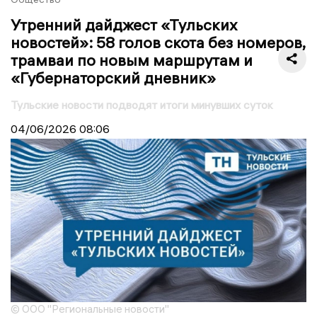
Утренний дайджест «Тульских
новостей»: 58 голов скота без номеров,
трамваи по новым маршрутам и
«Губернаторский дневник»
Тульские новости подводят итоги минувших суток
04/06/2026
08:06
© ООО "Региональные новости"