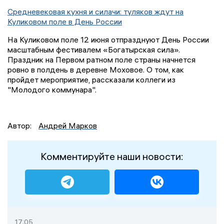
Средневековая кухня и силачи: туляков ждут на
Куликовом поле в День России
На Куликовом поле 12 июня отпразднуют День России
масштабным фестивалем «Богатырская сила».
Праздник на Первом ратном поле страны начнется
ровно в полдень в деревне Моховое. О том, как
пройдет мероприятие, рассказали коллеги из
"Молодого коммунара".
Автор:
Андрей Марков
Комментируйте наши новости:
17:05