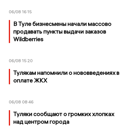
06/08
16:15
В Туле бизнесмены начали массово
продавать пункты выдачи заказов
Wildberries
06/08
15:20
Тулякам напомнили о нововведениях в
оплате ЖКХ
06/08
08:46
Туляки сообщают о громких хлопках
над центром города