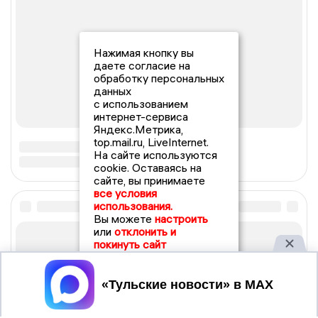
Нажимая кнопку вы
даете согласие на
обработку персональных
данных
с использованием
интернет-сервиса
Яндекс.Метрика,
top.mail.ru, LiveInternet.
На сайте используются
cookie. Оставаясь на
сайте, вы принимаете
все условия
использования.
Вы можете
настроить
или
отклонить и
покинуть сайт
Принять