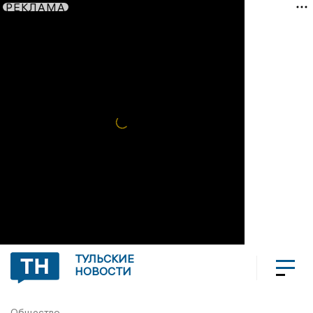
РЕКЛАМА
ТУЛЬСКИЕ
НОВОСТИ
Общество