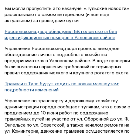
Вы могли пропустить это накануне. «Тульские новости»
рассказывают о самом интересном (и всё ещё
актуальном) за прошедшие сутки.
Россельхознадзор обнаружил 58 голов скота без
идентификационных номеров в Узловском районе
Управление Россельхознадзора провело выездное
обследование личного подсобного хозяйства
предпринимателя в Узловском районе. В ходе проверки
были выявлены нарушения требований ветеринарных
правил содержания мелкого и крупного рогатого скота.
Трамваи в Туле будут ходить по новым маршрутам:
подробности изменений
Управление по транспорту и дорожному хозяйству
администрации города сообщает тулякам, что в связи с
продлением до 10 июня работ по содержанию
трамвайных путей на участке от ул. Оборонной до ул. Ф.
Энгельса по ул. Советской, а также началом ремонта на
ул. Коминтерна, движение трамваев осуществляется по