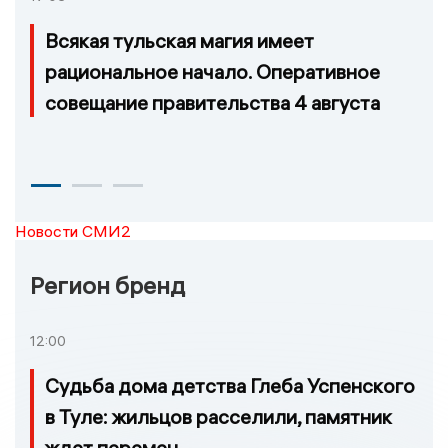
Всякая тульская магия имеет
рациональное начало. Оперативное
совещание правительства 4 августа
Новости СМИ2
Регион бренд
12:00
Судьба дома детства Глеба Успенского
в Туле: жильцов расселили, памятник
ждет перемен