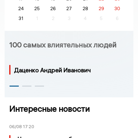
24
25
26
27
28
29
30
31
1
2
3
4
5
6
100 самых влиятельных людей
Даценко Андрей Иванович
Интересные новости
06/08
17:20