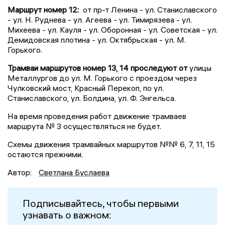
Маршрут номер 12:
от пр-т Ленина - ул. Станиславского
- ул. Н. Руднева - ул. Агеева - ул. Тимирязева - ул.
Михеева - ул. Кауля - ул. Оборонная - ул. Советская - ул.
Демидовская плотина - ул. Октябрьская - ул. М.
Горького.
Трамваи маршрутов номер 13, 14 проследуют от
улицы
Металлургов до ул. М. Горького с проездом через
Чулковский мост, Красный Перекоп, по ул.
Станиславского, ул. Болдина, ул. Ф. Энгельса.
На время проведения работ движение трамваев
маршрута № 3 осуществляться не будет.
Схемы движения трамвайных маршрутов №№ 6, 7, 11, 15
остаются прежними.
Автор:
Светлана Буслаева
Подписывайтесь, чтобы первыми
узнавать о важном: