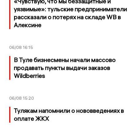
«Чувствую, что мы беззащитные и
уязвимые»: тульские предприниматели
рассказали о потерях на складе WB в
Алексине
06/08
16:15
В Туле бизнесмены начали массово
продавать пункты выдачи заказов
Wildberries
06/08
15:20
Тулякам напомнили о нововведениях в
оплате ЖКХ