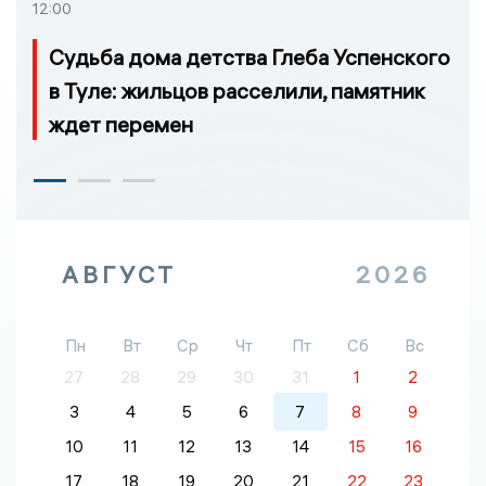
12:00
Судьба дома детства Глеба Успенского
в Туле: жильцов расселили, памятник
ждет перемен
АВГУСТ
2026
Пн
Вт
Ср
Чт
Пт
Сб
Вс
27
28
29
30
31
1
2
3
4
5
6
7
8
9
10
11
12
13
14
15
16
17
18
19
20
21
22
23