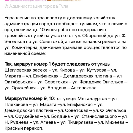
© Администрация города Тула
Управление по транспорту и дорожному хозяйству
администрации города сообщает тулякам, что в связи с
продлением до 10 июня работ по содержанию
трамвайных путей на участке от ул. Оборонной до ул. Ф.
Энгельса по ул. Советской, а также началом ремонта на
ул. Коминтерна, движение трамваев осуществляется по
измененной схеме:
Так, маршрут номер 1 будет следовать от
улицы
Щегловская засека – ул. Кирова – ул. Кутузова – ул.
Марата – ул. Епифанская – Демидовская плотина – ул.
Октябрьская – ул. Советская – ул. Фридриха Энгельса –
ул. Оружейная – ул. Болдина – Автовокзал.
Маршруты номер 9, 10:
от улицы Металлургов – ул.
Плеханова – ул. Марата –ул. Епифанская – ул.
Демидовская плотина – ул. Советская – ул. Ф. Энгельса
– ул. Оружейная – ул. Болдина – ул. Станиславского – ул.
Н. Руднева – ул. Агеева – ул. Тимирязева – ул. Михеева –
Красный перекоп.