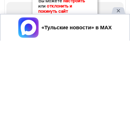
Вы можете
настроить
или
отклонить и
покинуть сайт
Принять