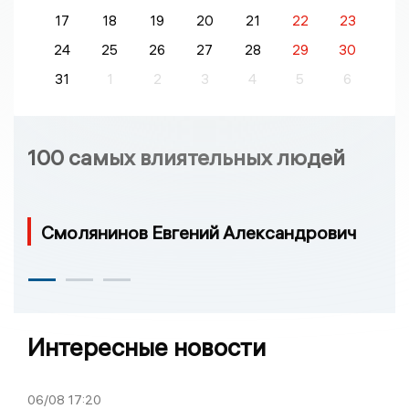
17
18
19
20
21
22
23
24
25
26
27
28
29
30
31
1
2
3
4
5
6
100 самых влиятельных людей
Смолянинов Евгений Александрович
Интересные новости
06/08
17:20