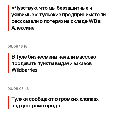
«Чувствую, что мы беззащитные и
уязвимые»: тульские предприниматели
рассказали о потерях на складе WB в
Алексине
06/08
16:15
В Туле бизнесмены начали массово
продавать пункты выдачи заказов
Wildberries
06/08
08:46
Туляки сообщают о громких хлопках
над центром города