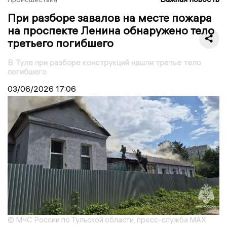
При разборе завалов на месте пожара
на проспекте Ленина обнаружено тело
третьего погибшего
В Туле при разборе конструкций нашли третье тело
погибшего
03/06/2026
17:06
© МЧС России по Тульской области, пресс-служба МАХ