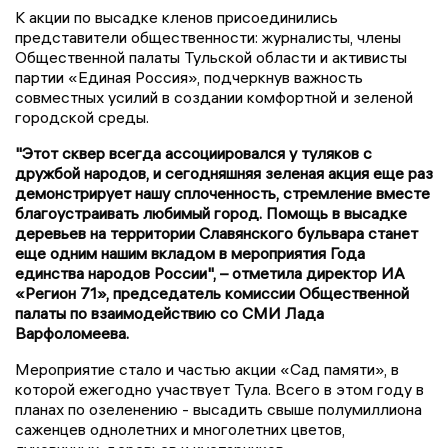
К акции по высадке кленов присоединились
представители общественности: журналисты, члены
Общественной палаты Тульской области и активисты
партии «Единая Россия», подчеркнув важность
совместных усилий в создании комфортной и зеленой
городской среды.
"Этот сквер всегда ассоциировался у туляков с
дружбой народов, и сегодняшняя зеленая акция еще раз
демонстрирует нашу сплоченность, стремление вместе
благоустраивать любимый город. Помощь в высадке
деревьев на территории Славянского бульвара станет
еще одним нашим вкладом в мероприятия Года
единства народов России", – отметила директор ИА
«Регион 71», председатель комиссии Общественной
палаты по взаимодействию со СМИ Лада
Варфоломеева.
Мероприятие стало и частью акции «Сад памяти», в
которой ежегодно участвует Тула. Всего в этом году в
планах по озеленению - высадить свыше полумиллиона
саженцев однолетних и многолетних цветов,