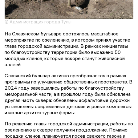
© Администрация города Тулы
На Славянском бульваре состоялось масштабное
мероприятие по озеленению, в котором принял участие
глава городской администрации. В рамках инициативы
по благоустройству территории было высажено 50
молодых кленов, которые вскоре станут живописной
аллеей.
Славянский бульвар активно преображается в рамках
программы по улучшению общественных пространств. В
2024 году завершились работы по благоустройству
мемориальной части, а в прошлом году была обновлена
другая часть сквера: обновлены асфальтовые дорожки,
установлены современные детские игровые комплексы
и малые архитектурные формы.
По решению главы городской администрации, работы по
озеленению в сквере получили продолжение. Помимо
посадки кленов, планируется посев свежего газона и