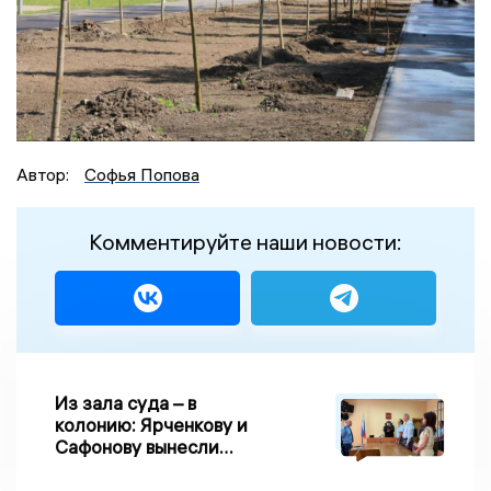
Автор:
Софья Попова
Комментируйте наши новости:
Из зала суда – в
колонию: Ярченкову и
Сафонову вынесли
приговор по делу о
взятке