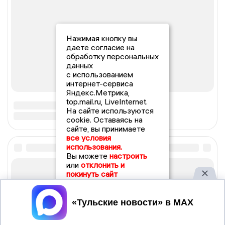
Нажимая кнопку вы
даете согласие на
обработку персональных
данных
с использованием
интернет-сервиса
Яндекс.Метрика,
top.mail.ru, LiveInternet.
На сайте используются
cookie. Оставаясь на
сайте, вы принимаете
все условия
использования.
Вы можете
настроить
или
отклонить и
покинуть сайт
Принять