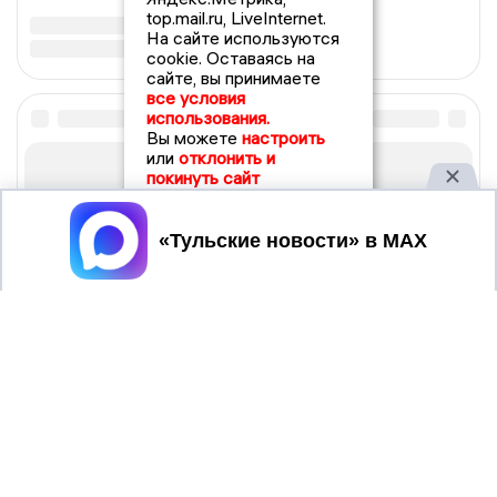
top.mail.ru, LiveInternet.
На сайте используются
cookie. Оставаясь на
сайте, вы принимаете
все условия
использования.
Вы можете
настроить
или
отклонить и
покинуть сайт
Принять