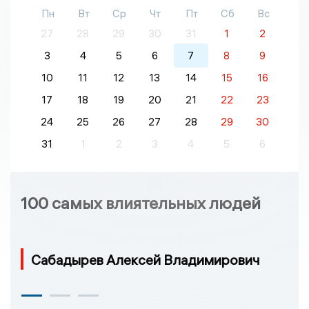
Пн
Вт
Ср
Чт
Пт
Сб
Вс
27
28
29
30
31
1
2
3
4
5
6
7
8
9
10
11
12
13
14
15
16
17
18
19
20
21
22
23
24
25
26
27
28
29
30
31
1
2
3
4
5
6
100 самых влиятельных людей
Сабадырев Алексей Владимирович