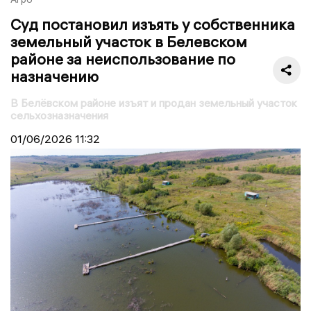
Суд постановил изъять у собственника
земельный участок в Белевском
районе за неиспользование по
назначению
В Белёвском районе изъят и продан земельный участок
сельхозназначения
01/06/2026
11:32