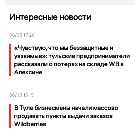
Интересные новости
06/08
17:20
«Чувствую, что мы беззащитные и
уязвимые»: тульские предприниматели
рассказали о потерях на складе WB в
Алексине
06/08
16:15
В Туле бизнесмены начали массово
продавать пункты выдачи заказов
Wildberries