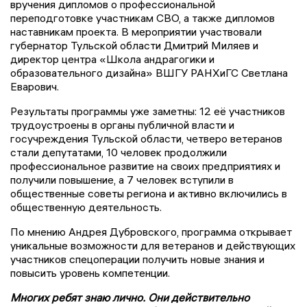
вручения дипломов о профессиональной
переподготовке участникам СВО, а также дипломов
наставникам проекта. В мероприятии участвовали
губернатор Тульской области Дмитрий Миляев и
директор центра «Школа андрагогики и
образовательного дизайна» ВШГУ РАНХиГС Светлана
Еварович.
Результаты программы уже заметны: 12 её участников
трудоустроены в органы публичной власти и
госучреждения Тульской области, четверо ветеранов
стали депутатами, 10 человек продолжили
профессиональное развитие на своих предприятиях и
получили повышение, а 7 человек вступили в
общественные советы региона и активно включились в
общественную деятельность.
По мнению Андрея Дубровского, программа открывает
уникальные возможности для ветеранов и действующих
участников спецоперации получить новые знания и
повысить уровень компетенции.
Многих ребят знаю лично. Они действительно