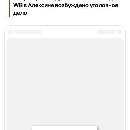
WB в Алексине возбуждено уголовное
дело