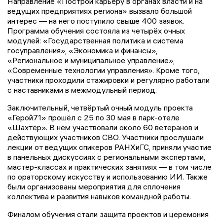
Направление «Построй карьеру в органах власти и на
ведущих предприятиях региона» вызвало большой
интерес — на него поступило свыше 400 заявок.
Программа обучения состояла из четырёх очных
модулей: «Государственная политика и система
госуправления», «Экономика и финансы»,
«Региональное и муниципальное управление»,
«Современные технологии управления». Кроме того,
участники проходили стажировки и регулярно работали
с наставниками в межмодульный период.
Заключительный, четвёртый очный модуль проекта
«Герой71» прошёл с 25 по 30 мая в парк-отеле
«Шахтёр». В нём участвовали около 60 ветеранов и
действующих участников СВО. Участники прослушали
лекции от ведущих спикеров РАНХиГС, приняли участие
в панельных дискуссиях с региональными экспертами,
мастер-классах и практических занятиях — в том числе
по ораторскому искусству и использованию ИИ. Также
были организованы мероприятия для сплочения
коллектива и развития навыков командной работы.
Финалом обучения стали защита проектов и церемония