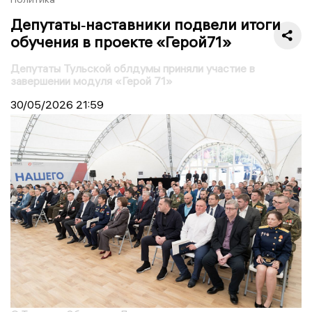
Депутаты‑наставники подвели итоги
обучения в проекте «Герой71»
Депутаты Тульской облдумы приняли участие в
завершении модуля «Герой 71»
30/05/2026
21:59