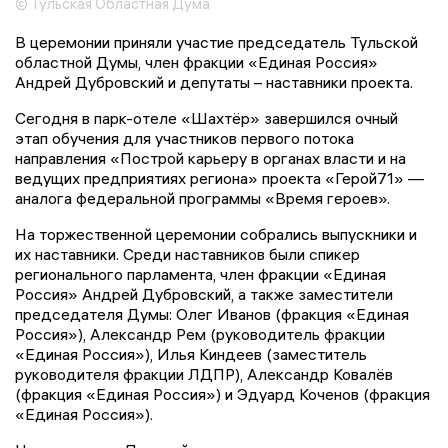
© Тульская Областная Дума
В церемонии приняли участие председатель Тульской
областной Думы, член фракции «Единая Россия»
Андрей Дубровский и депутаты – наставники проекта.
Сегодня в парк-отеле «Шахтёр» завершился очный
этап обучения для участников первого потока
направления «Построй карьеру в органах власти и на
ведущих предприятиях региона» проекта «Герой71» —
аналога федеральной программы «Время героев».
На торжественной церемонии собрались выпускники и
их наставники. Среди наставников были спикер
регионального парламента, член фракции «Единая
Россия» Андрей Дубровский, а также заместители
председателя Думы: Олег Иванов (фракция «Единая
Россия»), Александр Рем (руководитель фракции
«Единая Россия»), Илья Киндеев (заместитель
руководителя фракции ЛДПР), Александр Ковалёв
(фракция «Единая Россия») и Эдуард Коченов (фракция
«Единая Россия»).