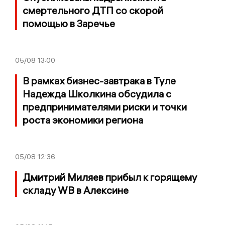
смертельного ДТП со скорой
помощью в Заречье
05/08
13:00
В рамках бизнес-завтрака в Туле
Надежда Школкина обсудила с
предпринимателями риски и точки
роста экономики региона
05/08
12:36
Дмитрий Миляев прибыл к горящему
складу WB в Алексине