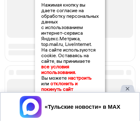
Нажимая кнопку вы
даете согласие на
обработку персональных
данных
с использованием
интернет-сервиса
Яндекс.Метрика,
top.mail.ru, LiveInternet.
На сайте используются
cookie. Оставаясь на
сайте, вы принимаете
все условия
использования.
Вы можете
настроить
или
отклонить и
покинуть сайт
Принять