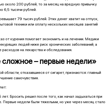
ю около 200 рублей, то за месяц на вредную привычку
о 6,5 тысячи рублей.
ревышает 79 тысяч рублей. Этих денег хватит на отпуск,
бытовой техники или оплату нескольких месяцев занятий
каз от курения помогает экономить и на лечении. Медики
некурящих людей ниже риск хронических заболеваний, а
е расходов на лекарства и обследования.
 сложное – первые недели»
й области, отказавшиеся от сигарет, признаются: главный
учшение самочувствия.
лет:
5 лет. Бросить решил после того, как начал задыхаться при
. Первые недели были тяжелыми, но уже через месяц стало