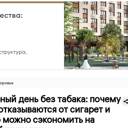
оровье
ый день без табака: почему
отказываются от сигарет и
о можно сэкономить на