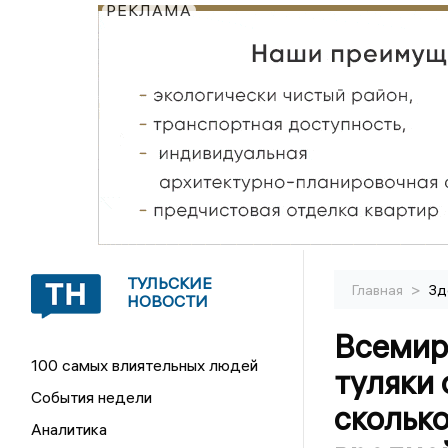
РЕКЛАМА
ТУЛЬСКИЕ
>
Главная
Зд
НОВОСТИ
Всемирн
100 самых влиятельных людей
туляки 
События недели
скольк
Аналитика