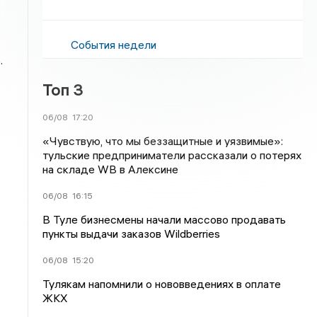
События недели
.
Топ 3
06/08
17:20
«Чувствую, что мы беззащитные и уязвимые»:
тульские предприниматели рассказали о потерях
на складе WB в Алексине
06/08
16:15
В Туле бизнесмены начали массово продавать
пункты выдачи заказов Wildberries
06/08
15:20
Тулякам напомнили о нововведениях в оплате
ЖКХ