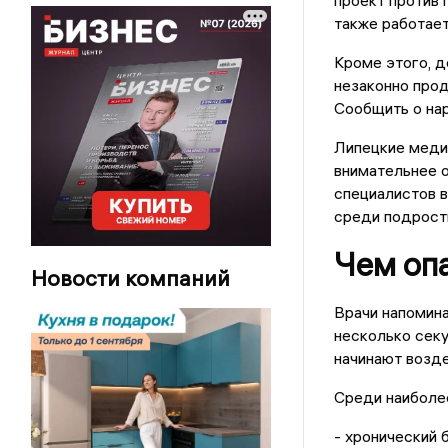
также работает
Кроме этого, д
незаконно про
Сообщить о нар
Липецкие медик
внимательнее о
специалистов в
среди подрост
Чем оп
Новости компаний
Врачи напомина
несколько секу
начинают возде
Среди наиболе
- хронический 