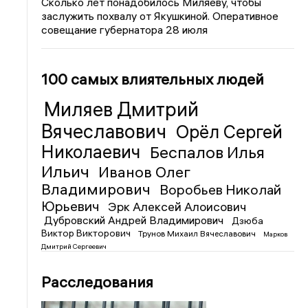
Сколько лет понадобилось Миляеву, чтобы
заслужить похвалу от Якушкиной. Оперативное
совещание губернатора 28 июля
100 самых влиятельных людей
Миляев Дмитрий
Вячеславович
Орёл Сергей
Николаевич
Беспалов Илья
Ильич
Иванов Олег
Владимирович
Воробьев Николай
Юрьевич
Эрк Алексей Алоисович
Дубровский Андрей Владимирович
Дзюба
Виктор Викторович
Трунов Михаил Вячеславович
Марков
Дмитрий Сергеевич
Расследования