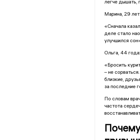
легче дышать, 
Марина, 29 лет
«Сначала казал
деле стало нао
улучшился сон»
Ольга, 44 года
«Бросить курит
– не сорваться
близкие, друзь
за последние г
По словам врач
частота сердеч
восстанавливат
Почему 