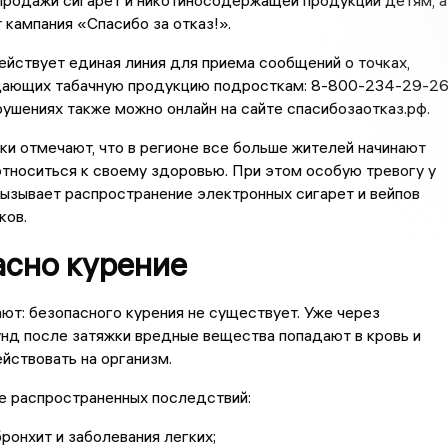
 кампания «Спасибо за отказ!».
ействует единая линия для приема сообщений о точках,
дающих табачную продукцию подросткам: 8-800-234-29-26
ушениях также можно онлайн на сайте спасибозаотказ.рф.
и отмечают, что в регионе все больше жителей начинают
тноситься к своему здоровью. При этом особую тревогу у
ызывает распространение электронных сигарет и вейпов
ков.
асно курение
ют: безопасного курения не существует. Уже через
нд после затяжки вредные вещества попадают в кровь и
йствовать на организм.
е распространенных последствий:
бронхит и заболевания легких;