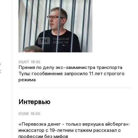
03/07
19:30
е
Прения по делу экс-замминистра транспорта
:
Тулы: гособвинение запросило 11 лет строгого
режима
Интервью
01/08
15:00
«Перевозка денег - только верхушка айсберга»:
инкассатор с 19-летнем стажем рассказал о
профессии без мифов