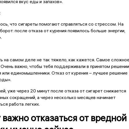
появился вкус еды и запахов».
:
ось, что сигареты помогают справляться со стрессом. На
борот: после отказа от курения появилось больше энергии,
.
:
ь на самом деле не так тяжело, как кажется. Самое сложно
. Очень важно, чтобы тебя поддерживали в принятом решении
я или единомышленники. Отказ от курения – лучшее решение
оды».
ей, уже через 20 минут после отказа от сигарет снижается
ных сокращений, а через несколько месяцев начинает
ься работа легких.
важно отказаться от вредной