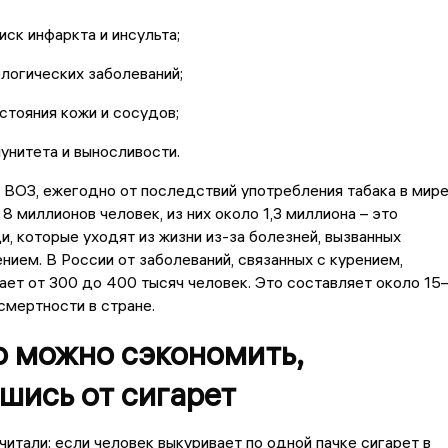
иск инфаркта и инсульта;
ологических заболеваний;
стояния кожи и сосудов;
унитета и выносливости.
ВОЗ, ежегодно от последствий употребления табака в мир
8 миллионов человек, из них около 1,3 миллиона – это
, которые уходят из жизни из-за болезней, вызванных
нием. В России от заболеваний, связанных с курением,
ет от 300 до 400 тысяч человек. Это составляет около 15
мертности в стране.
о можно сэкономить,
шись от сигарет
итали: если человек выкуривает по одной пачке сигарет в