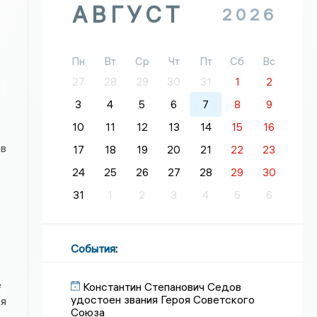
АВГУСТ
2026
Пн
Вт
Ср
Чт
Пт
Сб
Вс
27
28
29
30
31
1
2
3
4
5
6
7
8
9
10
11
12
13
14
15
16
 в
17
18
19
20
21
22
23
24
25
26
27
28
29
30
31
1
2
3
4
5
6
События
:
е
Константин Степанович Седов
удостоен звания Героя Советского
ся
Союза