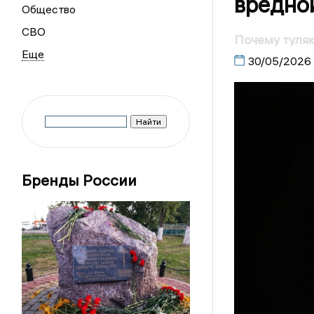
вредно
Общество
СВО
Почему туляк
30/05/2026
Бренды России