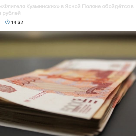
«Флигеля Кузминских» в Ясной Поляне обойдётся в
в рублей
14:32