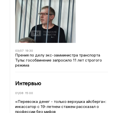
03/07
19:30
Прения по делу экс-замминистра транспорта
Тулы: гособвинение запросило 11 лет строгого
режима
Интервью
01/08
15:00
«Перевозка денег - только верхушка айсберга»:
инкассатор с 19-летнем стажем рассказал о
профессии без мифов