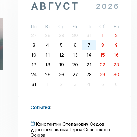
АВГУСТ
2026
Пн
Вт
Ср
Чт
Пт
Сб
Вс
27
28
29
30
31
1
2
3
4
5
6
7
8
9
10
11
12
13
14
15
16
17
18
19
20
21
22
23
24
25
26
27
28
29
30
31
1
2
3
4
5
6
События
:
Константин Степанович Седов
удостоен звания Героя Советского
Союза