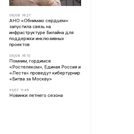
06/08
18:27
АНО «Обнимаю сердцем»
запустила связь на
инфраструктуре Билайна для
поддержки инклюзивных
проектов
05/08
16:10
Помним, гордимся:
«Ростелеком», Единая Россия и
«Леста» проведут кибертурнир
«Битва за Москву»
31/07
11:45
Новинки летнего сезона