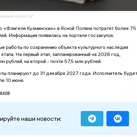
льные новости"
ю «Флигеля Кузминских» в Ясной Поляне потратят более 75
ей. Информация появилась на портале госзакупок.
ые работы по сохранению объекта культурного наследия
 этапа. На первый этап, запланированный на 2026 год,
н рублей, на второй - почти 57,5 млн рублей.
оты планируют до 31 декабря 2027 года. Исполнитель буде
е 10 июня.
азов
ируйте наши новости: