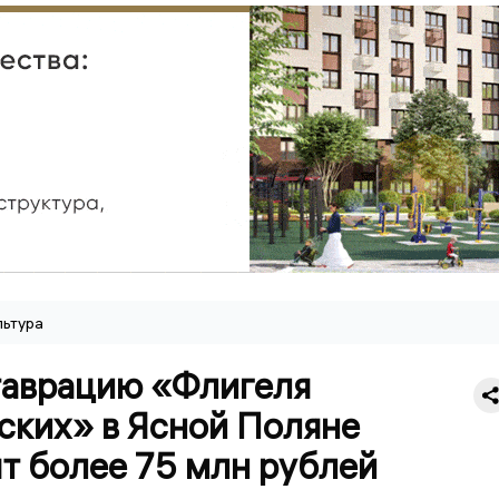
льтура
таврацию «Флигеля
ских» в Ясной Поляне
т более 75 млн рублей