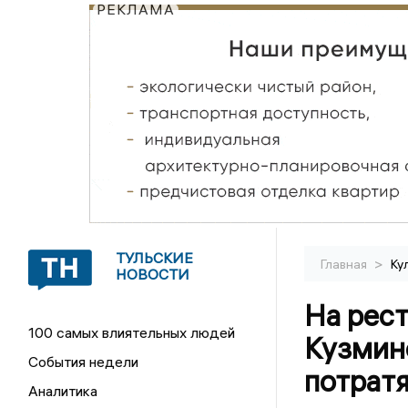
РЕКЛАМА
ТУЛЬСКИЕ
>
Главная
Ку
НОВОСТИ
На рес
100 самых влиятельных людей
Кузмин
События недели
потратя
Аналитика