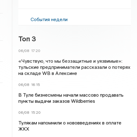
События недели
Топ 3
06/08
17:20
«Чувствую, что мы беззащитные и уязвимые»:
тульские предприниматели рассказали о потерях
на складе WB в Алексине
06/08
16:15
В Туле бизнесмены начали массово продавать
пункты выдачи заказов Wildberries
06/08
15:20
Тулякам напомнили о нововведениях в оплате
ЖКХ