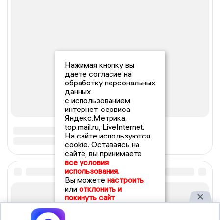
Нажимая кнопку вы
даете согласие на
обработку персональных
данных
с использованием
интернет-сервиса
Яндекс.Метрика,
top.mail.ru, LiveInternet.
На сайте используются
cookie. Оставаясь на
сайте, вы принимаете
все условия
использования.
Вы можете
настроить
или
отклонить и
покинуть сайт