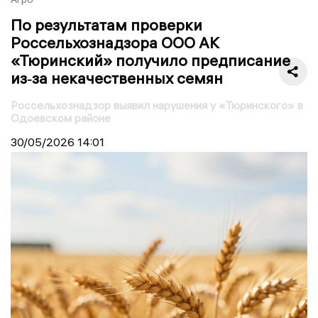
По результатам проверки
Россельхознадзора ООО АК
«Тюринский» получило предписание
из‑за некачественных семян
Россельхознадзор выявил нарушения у «Тюринского» в
Одоевском районе
30/05/2026
14:01