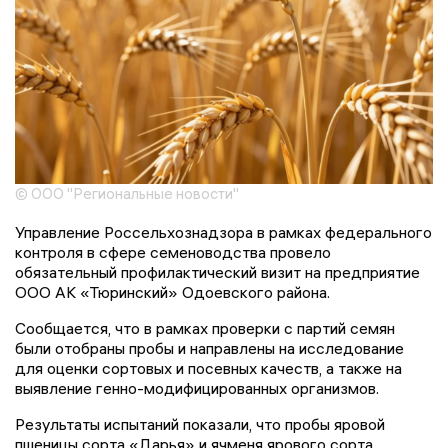
© ООО "Региональные новости"
Управление Россельхознадзора в рамках федерального
контроля в сфере семеноводства провело
обязательный профилактический визит на предприятие
ООО АК «Тюринский» Одоевского района.
Сообщается, что в рамках проверки с партий семян
были отобраны пробы и направлены на исследование
для оценки сортовых и посевных качеств, а также на
выявление генно-модифицированных организмов.
Результаты испытаний показали, что пробы яровой
пшеницы сорта «Дарья» и ячменя ярового сорта