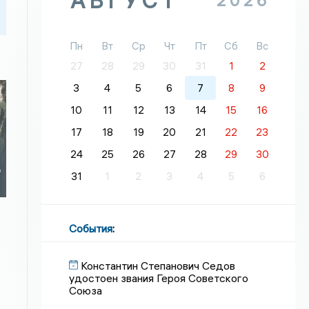
АВГУСТ
2026
Пн
Вт
Ср
Чт
Пт
Сб
Вс
27
28
29
30
31
1
2
3
4
5
6
7
8
9
10
11
12
13
14
15
16
17
18
19
20
21
22
23
24
25
26
27
28
29
30
ю
31
1
2
3
4
5
6
События
:
Константин Степанович Седов
удостоен звания Героя Советского
Союза