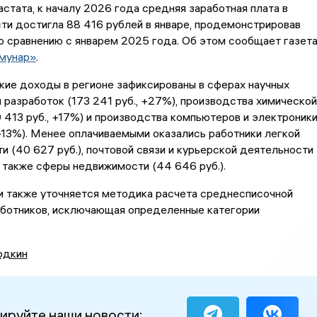
стата, к началу 2026 года средняя заработная плата в
ти достигла 88 416 рублей в январе, продемонстрировав
по сравнению с январем 2025 года. Об этом сообщает газет
мунар»
.
кие доходы в регионе зафиксированы в сферах научных
 разработок (173 241 руб., +27%), производства химической
 413 руб., +17%) и производства компьютеров и электроник
 +13%). Менее оплачиваемыми оказались работники легкой
 (40 627 руб.), почтовой связи и курьерской деятельности
 а также сферы недвижимости (44 646 руб.).
и также уточняется методика расчета среднесписочной
аботников, исключающая определенные категории
одкин
ируйте наши новости: