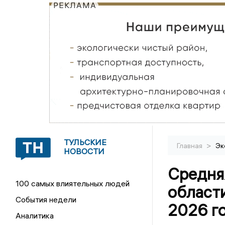
РЕКЛАМА
ТУЛЬСКИЕ
>
Главная
Эк
НОВОСТИ
Средняя
100 самых влиятельных людей
области
События недели
2026 г
Аналитика