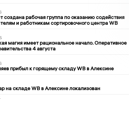
6
т создана рабочая группа по оказанию содействия
телям и работникам сортировочного центра WB
5
кая магия имеет рациональное начало. Оперативное
авительства 4 августа
6
яев прибыл к горящему складу WB в Алексине
5
р на складе WB в Алексине локализован
2