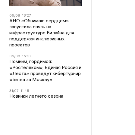
06/08
18:27
АНО «Обнимаю сердцем»
запустила связь на
инфраструктуре Билайна для
поддержки инклюзивных
проектов
05/08
16:10
Помним, гордимся:
«Ростелеком», Единая Россия и
«Леста» проведут кибертурнир
«Битва за Москву»
31/07
11:45
Новинки летнего сезона