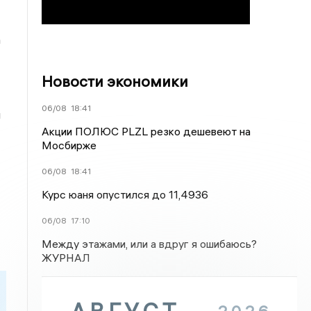
а
Новости экономики
06/08
18:41
и
Акции ПОЛЮС PLZL резко дешевеют на
Мосбирже
06/08
18:41
Курс юаня опустился до 11,4936
06/08
17:10
Между этажами, или а вдруг я ошибаюсь?
ЖУРНАЛ