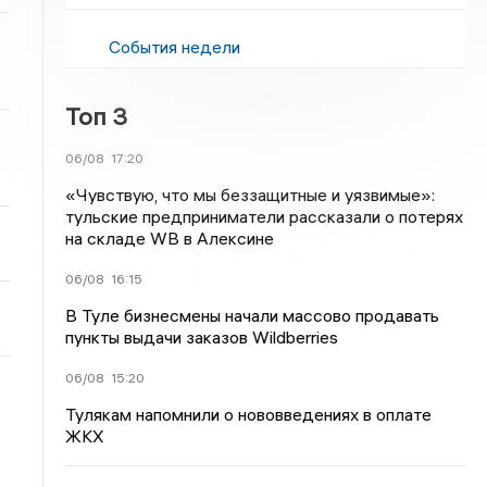
События недели
Топ 3
06/08
17:20
«Чувствую, что мы беззащитные и уязвимые»:
тульские предприниматели рассказали о потерях
на складе WB в Алексине
06/08
16:15
В Туле бизнесмены начали массово продавать
пункты выдачи заказов Wildberries
06/08
15:20
Тулякам напомнили о нововведениях в оплате
ЖКХ