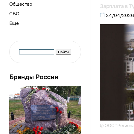
Общество
Зарплата в Т
СВО
24/04/2026
Бренды России
© ООО "Региона