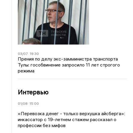
03/07
19:30
Прения по делу экс-замминистра транспорта
Тулы: гособвинение запросило 11 лет строгого
режима
Интервью
01/08
15:00
«Перевозка денег - только верхушка айсберга»:
инкассатор с 19-летнем стажем рассказал о
профессии без мифов