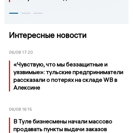
Интересные новости
06/08
17:20
«Чувствую, что мы беззащитные и
уязвимые»: тульские предприниматели
рассказали о потерях на складе WB в
Алексине
06/08
16:15
В Туле бизнесмены начали массово
продавать пункты выдачи заказов