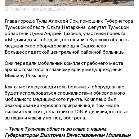
© Тульская городская Дума
Глава города Тулы Алексей Эрк, помощник Губернатора
Тульской области Ольга Натаркина, депутат Тульской
областной Думы Андрей Тихонов, участники проекта
«Медики для Победы» доставили в Курскую область
медицинское оборудование для Суджанско-
Большесолдатской центральной районной больницы.
Они передали мобильный комплект рабочего места
врача стоматолога главному врачу медучреждения
Михаилу Романову.
Как отметил руководитель больницы, оборудование
будет использоваться специалистами обновленного
мобильного медицинского пункта. Комплекс был
эвакуирован из курского приграничья, в том числе
силами тульских десантников 106-й дивизии, которые
вытащили машину из-под обстрела.
– Тула и Тульская область во главе с нашим
Губернатором Дмитрием Вячеславовичем Миляевым