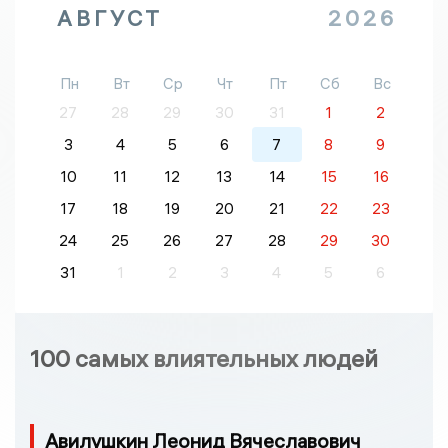
АВГУСТ
2026
Пн
Вт
Ср
Чт
Пт
Сб
Вс
27
28
29
30
31
1
2
3
4
5
6
7
8
9
10
11
12
13
14
15
16
17
18
19
20
21
22
23
24
25
26
27
28
29
30
31
1
2
3
4
5
6
100 самых влиятельных людей
Авилушкин Леонид Вячеславович