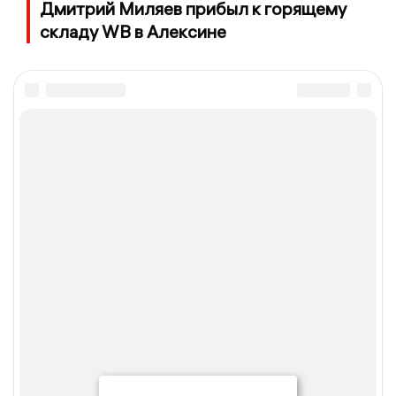
Дмитрий Миляев прибыл к горящему
складу WB в Алексине