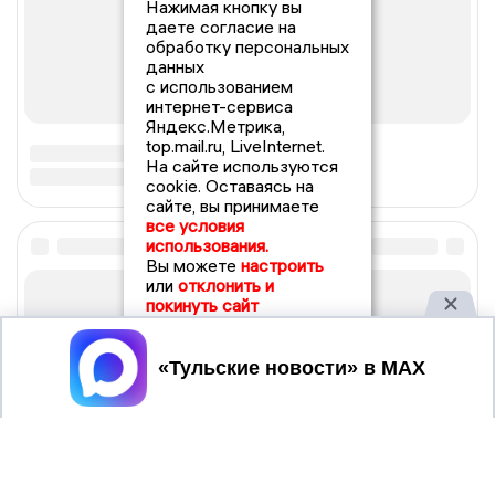
Нажимая кнопку вы
даете согласие на
обработку персональных
данных
с использованием
интернет-сервиса
Яндекс.Метрика,
top.mail.ru, LiveInternet.
На сайте используются
cookie. Оставаясь на
сайте, вы принимаете
все условия
использования.
Вы можете
настроить
или
отклонить и
покинуть сайт
Принять