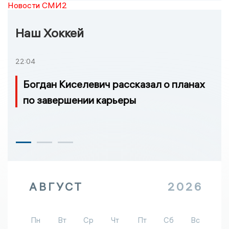
Новости СМИ2
Наш Хоккей
22:04
Богдан Киселевич рассказал о планах
по завершении карьеры
АВГУСТ
2026
Пн
Вт
Ср
Чт
Пт
Сб
Вс