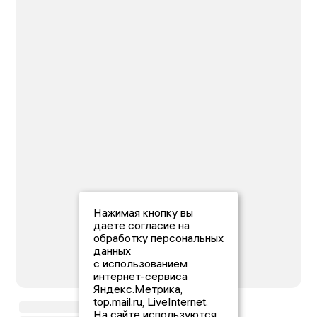
Нажимая кнопку вы
даете согласие на
обработку персональных
данных
с использованием
интернет-сервиса
Яндекс.Метрика,
top.mail.ru, LiveInternet.
На сайте используются