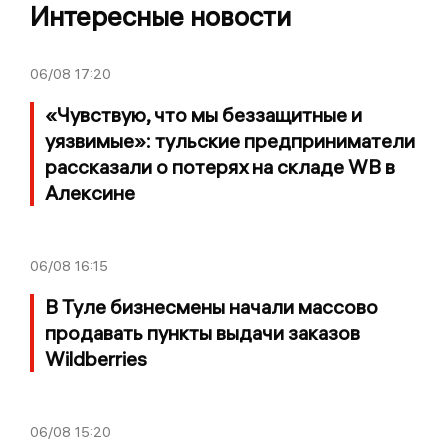
Интересные новости
06/08
17:20
«Чувствую, что мы беззащитные и
уязвимые»: тульские предприниматели
рассказали о потерях на складе WB в
Алексине
06/08
16:15
В Туле бизнесмены начали массово
продавать пункты выдачи заказов
Wildberries
06/08
15:20