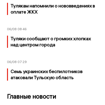
Тулякам напомнили о нововведениях в
оплате ЖКХ
06/08
08:46
Туляки сообщают о громких хлопках
над центром города
06/08
07:29
Семь украинских беспилотников
атаковали Тульскую область
Главные новости