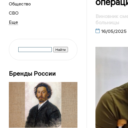
операц
Общество
СВО
Виновник сме
больницы
16/05/2025
Бренды России