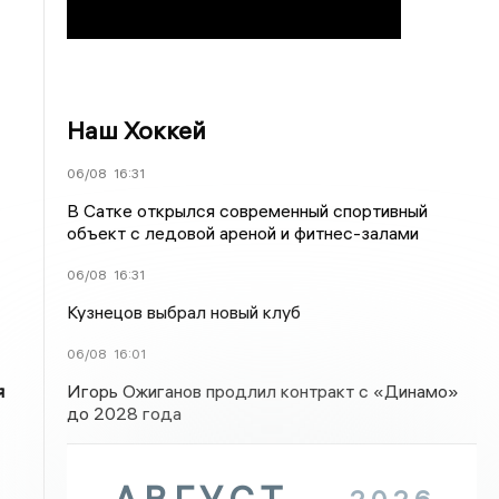
Наш Хоккей
06/08
16:31
В Сатке открылся современный спортивный
объект с ледовой ареной и фитнес-залами
06/08
16:31
Кузнецов выбрал новый клуб
06/08
16:01
Игорь Ожиганов продлил контракт с «Динамо»
я
до 2028 года