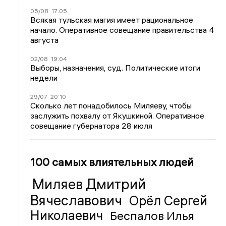
05/08
17:05
Всякая тульская магия имеет рациональное
начало. Оперативное совещание правительства 4
августа
02/08
19:04
Выборы, назначения, суд. Политические итоги
недели
29/07
20:10
Сколько лет понадобилось Миляеву, чтобы
заслужить похвалу от Якушкиной. Оперативное
совещание губернатора 28 июля
100 самых влиятельных людей
Миляев Дмитрий
Вячеславович
Орёл Сергей
Николаевич
Беспалов Илья