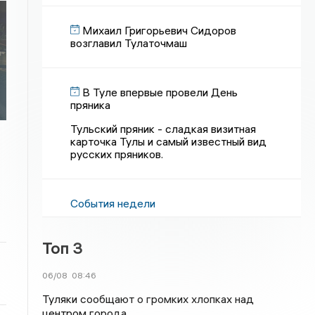
Михаил Григорьевич Сидоров
возглавил Тулаточмаш
В Туле впервые провели День
пряника
Тульский пряник - сладкая визитная
карточка Тулы и самый известный вид
русских пряников.
События недели
Топ 3
06/08
08:46
Туляки сообщают о громких хлопках над
центром города