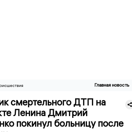
Главная новость
оисшествия
ик смертельного ДТП на
кте Ленина Дмитрий
нко покинул больницу после