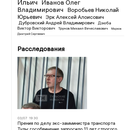
Ильич
Иванов Олег
Владимирович
Воробьев Николай
Юрьевич
Эрк Алексей Алоисович
Дубровский Андрей Владимирович
Дзюба
Виктор Викторович
Трунов Михаил Вячеславович
Марков
Дмитрий Сергеевич
Расследования
03/07
19:30
Прения по делу экс-замминистра транспорта
Тулы: гособвинение запросило 11 лет строгого