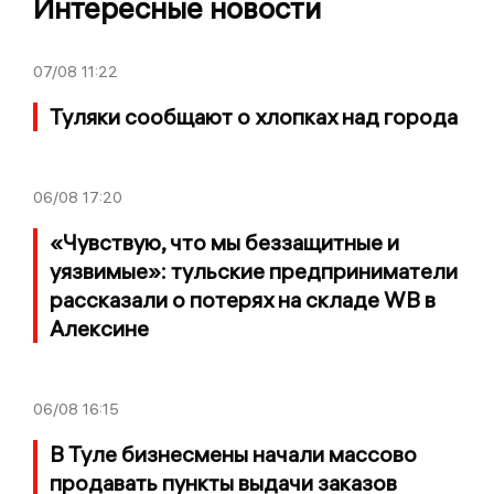
Интересные новости
07/08
11:22
Туляки сообщают о хлопках над города
06/08
17:20
«Чувствую, что мы беззащитные и
уязвимые»: тульские предприниматели
рассказали о потерях на складе WB в
Алексине
06/08
16:15
В Туле бизнесмены начали массово
продавать пункты выдачи заказов