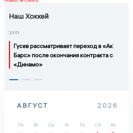
Новости СМИ2
Наш Хоккей
23:01
Гусев рассматривает переход в «Ак
Барс» после окончания контракта с
«Динамо»
АВГУСТ
2026
Пн
Вт
Ср
Чт
Пт
Сб
Вс