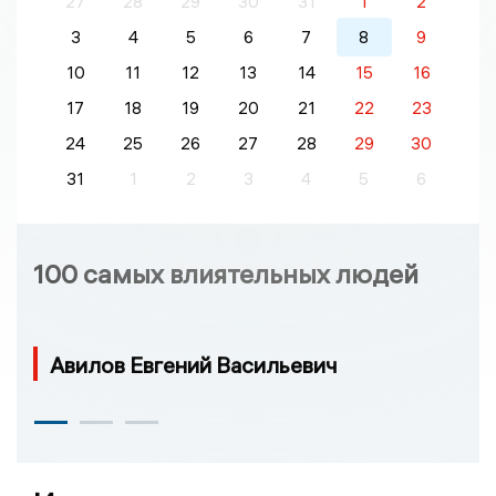
27
28
29
30
31
1
2
3
4
5
6
7
8
9
10
11
12
13
14
15
16
17
18
19
20
21
22
23
24
25
26
27
28
29
30
31
1
2
3
4
5
6
100 самых влиятельных людей
Авилов Евгений Васильевич