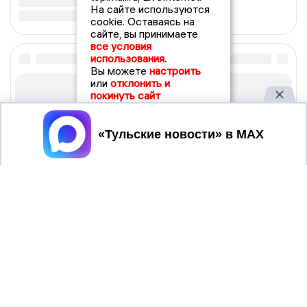
На сайте используются
cookie. Оставаясь на
сайте, вы принимаете
все условия
использования.
Вы можете
настроить
или
отклонить и
покинуть сайт
Принять