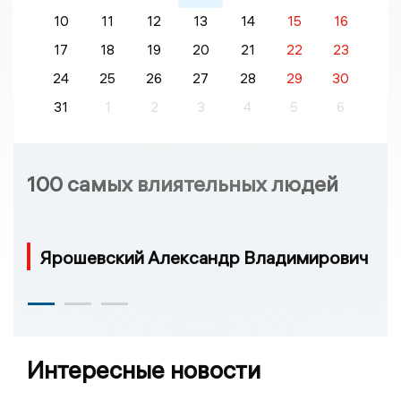
10
11
12
13
14
15
16
17
18
19
20
21
22
23
24
25
26
27
28
29
30
31
1
2
3
4
5
6
100 самых влиятельных людей
Ярошевский Александр Владимирович
Интересные новости