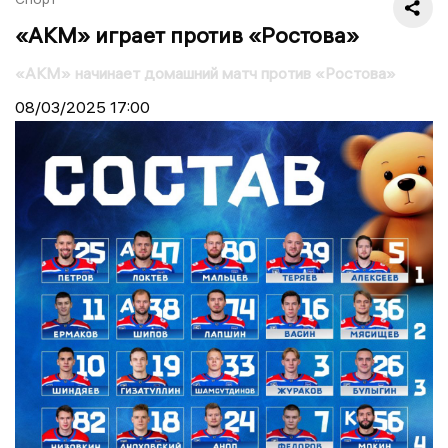
«АКМ» играет против «Ростова»
«АКМ» начинает домашний матч против «Ростова»
08/03/2025
17:00