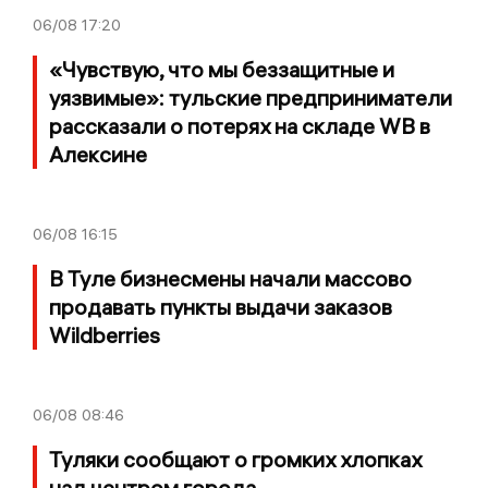
06/08
17:20
«Чувствую, что мы беззащитные и
уязвимые»: тульские предприниматели
рассказали о потерях на складе WB в
Алексине
06/08
16:15
В Туле бизнесмены начали массово
продавать пункты выдачи заказов
Wildberries
06/08
08:46
Туляки сообщают о громких хлопках
над центром города