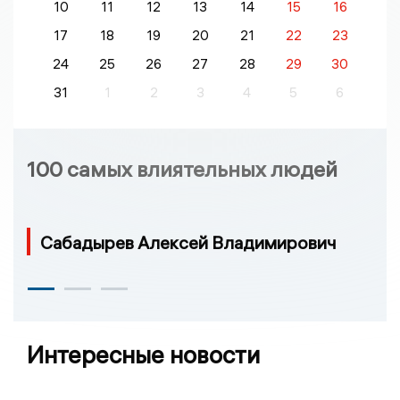
10
11
12
13
14
15
16
17
18
19
20
21
22
23
24
25
26
27
28
29
30
31
1
2
3
4
5
6
100 самых влиятельных людей
Сабадырев Алексей Владимирович
Интересные новости