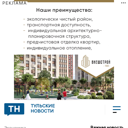
РЕКЛАМА
ТУЛЬСКИЕ
НОВОСТИ
Важная новость
Экономика