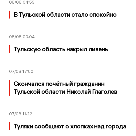
08/08
04:59
В Тульской области стало спокойно
08/08
00:04
Тульскую область накрыл ливень
07/08
17:00
Скончался почётный гражданин
Тульской области Николай Глаголев
07/08
11:22
Туляки сообщают о хлопках над города