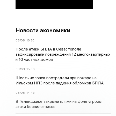
Новости экономики
08/08
16:30
После атаки БПЛА в Севастополе
зафиксировали повреждения 12 многоквартирных
и 10 частных домов
08/08
15:00
Шесть человек пострадали при пожаре на
Ильском НПЗ после падения обломков БПЛА
08/08
14:45
В Геленджике закрыли пляжи на фоне угрозы
атаки беспилотников