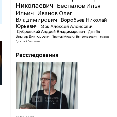
Николаевич
Беспалов Илья
Ильич
Иванов Олег
Владимирович
Воробьев Николай
Юрьевич
Эрк Алексей Алоисович
Дубровский Андрей Владимирович
Дзюба
Виктор Викторович
Трунов Михаил Вячеславович
Марков
Дмитрий Сергеевич
Расследования