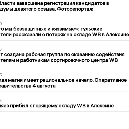
бласти завершена регистрация кандидатов в
думы девятого созыва. Фоторепортаж
0
то мы беззащитные и уязвимые»: тульские
ели рассказали о потерях на складе WB в Алексине
6
т создана рабочая группа по оказанию содействия
телям и работникам сортировочного центра WB
5
кая магия имеет рациональное начало. Оперативное
авительства 4 августа
6
яев прибыл к горящему складу WB в Алексине
2