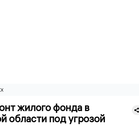
КХ
онт жилого фонда в
й области под угрозой