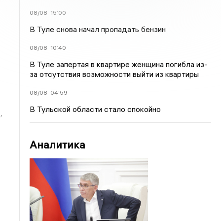
08/08
15:00
В Туле снова начал пропадать бензин
08/08
10:40
В Туле запертая в квартире женщина погибла из-
за отсутствия возможности выйти из квартиры
08/08
04:59
В Тульской области стало спокойно
.
Аналитика