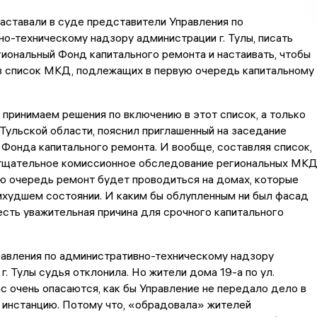
 наставали в суде представители Управления по
о-техническому надзору администрации г. Тулы, писать
гиональный Фонд капитального ремонта и настаивать, чтобы
в список МКД, подлежащих в первую очередь капитальному
 принимаем решения по включению в этот список, а только
Тульской области, пояснил приглашенный на заседание
Фонда капитального ремонта. И вообще, составляя список,
тщательное комиссионное обследование региональных МКД
ую очередь ремонт будет проводиться на домах, которые
ихудшем состоянии. И каким бы облупленным ни был фасад
 есть уважительная причина для срочного капитального
равления по административно-техническому надзору
г. Тулы судья отклонила. Но жители дома 19-а по ул.
с очень опасаются, как бы Управление не передало дело в
 инстанцию. Потому что, «обрадовала» жителей