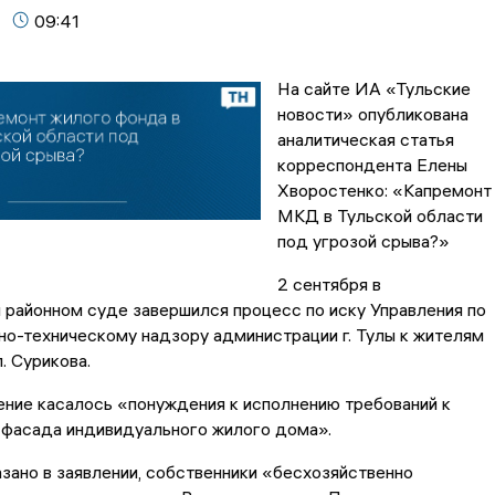
09:41
На сайте ИА «Тульские
новости» опубликована
аналитическая статья
корреспондента Елены
Хворостенко: «Капремонт
МКД в Тульской области
под угрозой срыва?»
2 сентября в
районном суде завершился процесс по иску Управления по
о-техническому надзору администрации г. Тулы к жителям
. Сурикова.
ние касалось «понуждения к исполнению требований к
 фасада индивидуального жилого дома».
азано в заявлении, собственники «бесхозяйственно