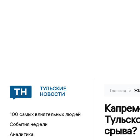
ТУЛЬСКИЕ
>
Главная
Ж
НОВОСТИ
Капрем
100 самых влиятельных людей
Тульско
События недели
срыва?
Аналитика