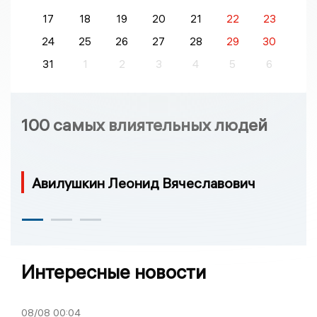
17
18
19
20
21
22
23
24
25
26
27
28
29
30
31
1
2
3
4
5
6
100 самых влиятельных людей
Авилушкин Леонид Вячеславович
Интересные новости
08/08
00:04