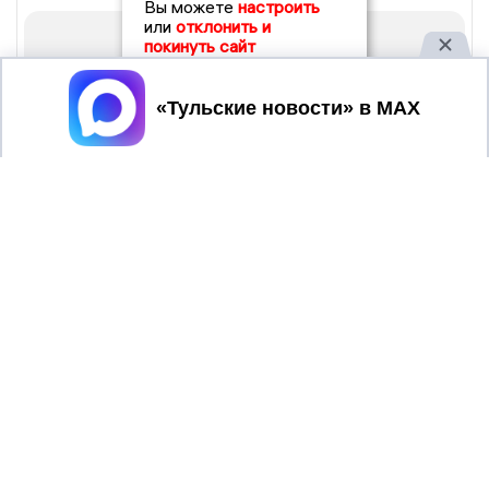
Вы можете
настроить
или
отклонить и
покинуть сайт
Принять