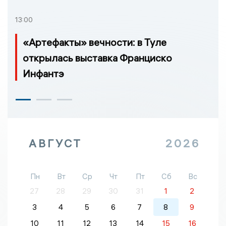
13:00
«Артефакты» вечности: в Туле
открылась выставка Франциско
Инфантэ
АВГУСТ
2026
Пн
Вт
Ср
Чт
Пт
Сб
Вс
27
28
29
30
31
1
2
3
4
5
6
7
8
9
10
11
12
13
14
15
16