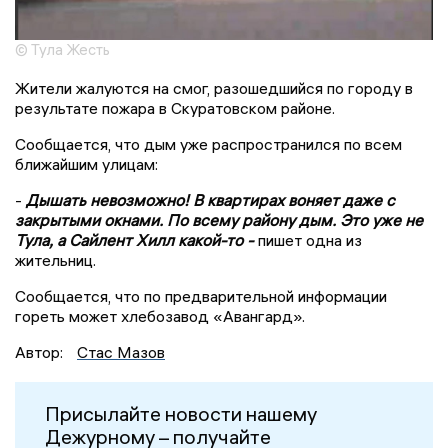
© Тула Жесть
Жители жалуются на смог, разошедшийся по городу в
результате пожара в Скуратовском районе.
Сообщается, что дым уже распространился по всем
ближайшим улицам:
-
Дышать невозможно! В квартирах воняет даже с
закрытыми окнами. По всему району дым. Это уже не
Тула, а Сайлент Хилл какой-то -
пишет одна из
жительниц.
Сообщается, что по предварительной информации
гореть может хлебозавод «Авангард».
Автор:
Стас Мазов
Присылайте новости нашему
Дежурному – получайте