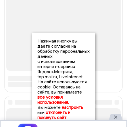
Нажимая кнопку вы
даете согласие на
обработку персональных
данных
с использованием
интернет-сервиса
Яндекс.Метрика,
top.mail.ru, LiveInternet.
На сайте используются
cookie. Оставаясь на
сайте, вы принимаете
все условия
использования.
Вы можете
настроить
или
отклонить и
покинуть сайт