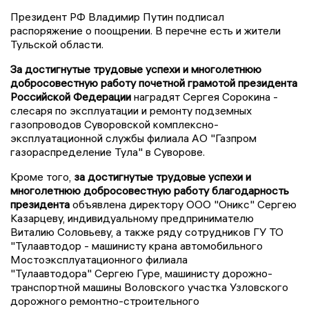
Президент РФ Владимир Путин подписал
распоряжение о поощрении. В перечне есть и жители
Тульской области.
За достигнутые трудовые успехи и многолетнюю
добросовестную работу почетной грамотой президента
Российской Федерации
наградят Сергея Сорокина -
слесаря по эксплуатации и ремонту подземных
газопроводов Суворовской комплексно-
эксплуатационной службы филиала АО "Газпром
газораспределение Тула" в Суворове.
Кроме того,
за достигнутые трудовые успехи и
многолетнюю добросовестную работу благодарность
президента
объявлена директору ООО "Оникс" Сергею
Казарцеву, индивидуальному предпринимателю
Виталию Соловьеву, а также ряду сотрудников ГУ ТО
"Тулаавтодор - машинисту крана автомобильного
Мостоэксплуатационного филиала
"Тулаавтодора" Сергею Гуре, машинисту дорожно-
транспортной машины Воловского участка Узловского
дорожного ремонтно-строительного