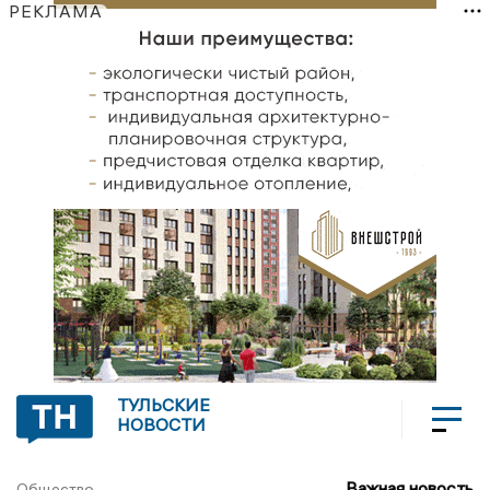
РЕКЛАМА
ТУЛЬСКИЕ
НОВОСТИ
Важная новость
Общество