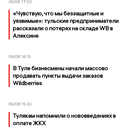
06/08
17:20
«Чувствую, что мы беззащитные и
уязвимые»: тульские предприниматели
рассказали о потерях на складе WB в
Алексине
06/08
16:15
В Туле бизнесмены начали массово
продавать пункты выдачи заказов
Wildberries
06/08
15:20
Тулякам напомнили о нововведениях в
оплате ЖКХ