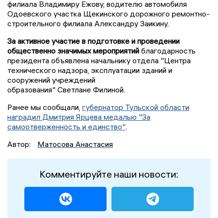
филиала Владимиру Ежову, водителю автомобиля
Одоевского участка Щекинского дорожного ремонтно-
строительного филиала Александру Заикину.
За активное участие в подготовке и проведении
общественно значимых мероприятий
благодарность
президента объявлена начальнику отдела "Центра
технического надзора, эксплуатации зданий и
сооружений учреждений
образования" Светлане Филиной.
Ранее мы сообщали,
губернатор Тульской области
наградил Дмитрия Ярцева медалью "За
самоотверженность и единство"
.
Автор:
Матосова Анастасия
Комментируйте наши новости: