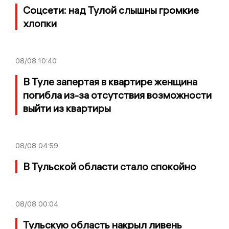
Соцсети: над Тулой слышны громкие
хлопки
08/08
10:40
В Туле запертая в квартире женщина
погибла из-за отсутствия возможности
выйти из квартиры
08/08
04:59
В Тульской области стало спокойно
08/08
00:04
Тульскую область накрыл ливень