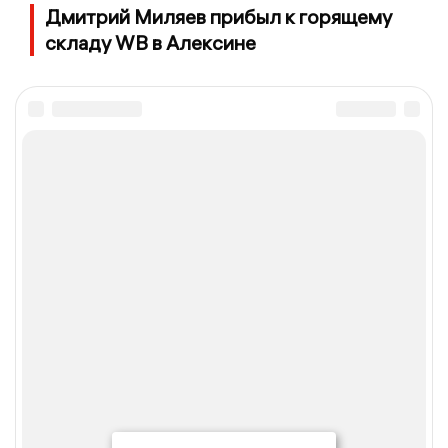
Дмитрий Миляев прибыл к горящему
складу WB в Алексине