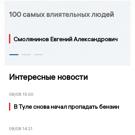
100 самых влиятельных людей
Смолянинов Евгений Александрович
Интересные новости
08/08
15:00
В Туле снова начал пропадать бензин
08/08
14:21