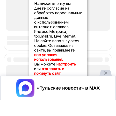
Нажимая кнопку вы
даете согласие на
обработку персональных
данных
с использованием
интернет-сервиса
Яндекс.Метрика,
top.mail.ru, LiveInternet.
На сайте используются
cookie. Оставаясь на
сайте, вы принимаете
все условия
использования.
Вы можете
настроить
или
отклонить и
покинуть сайт
Принять