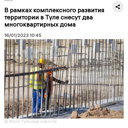
В рамках комплексного развития
территории в Туле снесут два
многоквартирных дома
16/01/2023
10:45
© Фото: Тульские новости