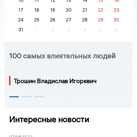
10
11
12
13
14
15
16
17
18
19
20
21
22
23
24
25
26
27
28
29
30
31
1
2
3
4
5
6
100 самых влиятельных людей
Трошин Владислав Игоревич
Интересные новости
07/08
11:22