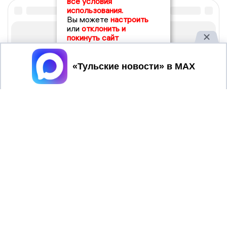
все условия
использования.
Вы можете
настроить
или
отклонить и
покинуть сайт
Принять