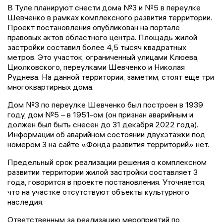
В Туле планируют снести дома №3 и №5 в переулке
Шевченко в рамках комплексного развития территории.
Проект постановления опубликован на портале
правовых актов областного центра. Площадь жилой
застройки составил более 4,5 тысяч квадратных
метров. Это участок, ограниченный улицами Клюева,
Циолковского, переулками Шевченко и Николая
Руднева. На данной территории, заметим, стоят еще три
многоквартирных дома.
Дом №3 по переулке Шевченко был построен в 1939
году, дом №5 – в 1951-ом (он признан аварийным и
должен был быть снесен до 31 декабря 2022 года).
Информации об аварийном состоянии двухэтажки под
номером 3 на сайте «Фонда развития территорий» нет.
Предельный срок реализации решения о комплексном
развитии территории жилой застройки составляет 3
года, говорится в проекте постановления. Уточняется,
что на участке отсутствуют объекты культурного
наследия.
Ответственным за реализацию мероприятий по