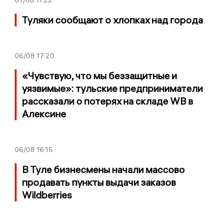
Туляки сообщают о хлопках над города
06/08
17:20
«Чувствую, что мы беззащитные и
уязвимые»: тульские предприниматели
рассказали о потерях на складе WB в
Алексине
06/08
16:15
В Туле бизнесмены начали массово
продавать пункты выдачи заказов
Wildberries