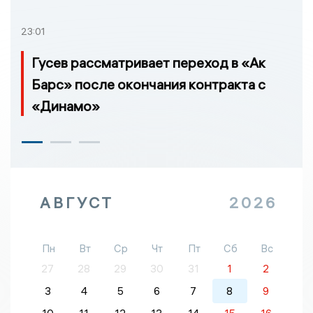
23:01
Гусев рассматривает переход в «Ак
Барс» после окончания контракта с
«Динамо»
АВГУСТ
2026
Пн
Вт
Ср
Чт
Пт
Сб
Вс
27
28
29
30
31
1
2
3
4
5
6
7
8
9