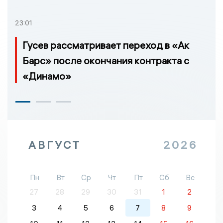
23:01
Гусев рассматривает переход в «Ак
Барс» после окончания контракта с
«Динамо»
АВГУСТ
2026
Пн
Вт
Ср
Чт
Пт
Сб
Вс
27
28
29
30
31
1
2
3
4
5
6
7
8
9