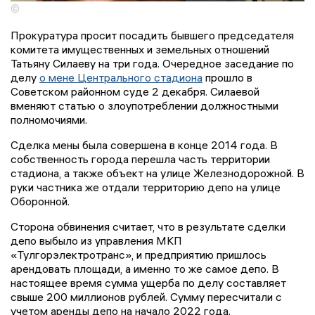
©
Прокуратура просит посадить бывшего председателя
комитета имущественных и земельных отношений
Татьяну Силаеву на три года. Очередное заседание по
делу
о мене Центрального стадиона
прошло в
Советском районном суде 2 декабря. Силаевой
вменяют статью о злоупотреблении должностными
полномочиями.
Сделка мены была совершена в конце 2014 года. В
собственность города перешла часть территории
стадиона, а также объект на улице Железнодорожной. В
руки частника же отдали территорию депо на улице
Оборонной.
Сторона обвинения считает, что в результате сделки
депо выбыло из управления МКП
«Тулгорэлектротранс», и предприятию пришлось
арендовать площади, а именно то же самое депо. В
настоящее время сумма ущерба по делу составляет
свыше 200 миллионов рублей. Сумму пересчитали с
учетом аренды депо на начало 2022 года.