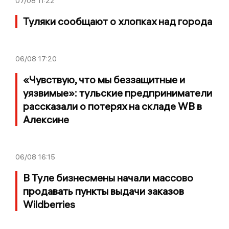
07/08
11:22
Туляки сообщают о хлопках над города
06/08
17:20
«Чувствую, что мы беззащитные и
уязвимые»: тульские предприниматели
рассказали о потерях на складе WB в
Алексине
06/08
16:15
В Туле бизнесмены начали массово
продавать пункты выдачи заказов
Wildberries