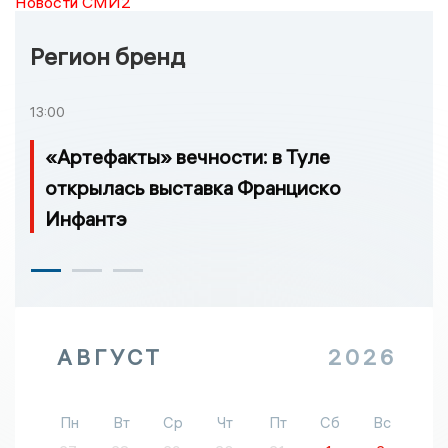
Новости СМИ2
Регион бренд
13:00
«Артефакты» вечности: в Туле
открылась выставка Франциско
Инфантэ
АВГУСТ
2026
Пн
Вт
Ср
Чт
Пт
Сб
Вс