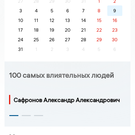
27
28
29
30
31
1
2
3
4
5
6
7
8
9
10
11
12
13
14
15
16
17
18
19
20
21
22
23
24
25
26
27
28
29
30
31
1
2
3
4
5
6
100 самых влиятельных людей
Сафронов Александр Александрович