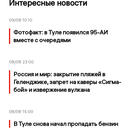
Интересные новости
09/08
10:10
Фотофакт: в Туле появился 95-АИ
вместе с очередями
08/08
23:00
Россия и мир: закрытие пляжей в
Геленджике, запрет на каверы «Сигма-
бой» и извержение вулкана
08/08
15:00
В Туле снова начал пропадать бензин