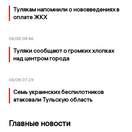
Тулякам напомнили о нововведениях в
оплате ЖКХ
06/08
08:46
Туляки сообщают о громких хлопках
над центром города
06/08
07:29
Семь украинских беспилотников
атаковали Тульскую область
Главные новости