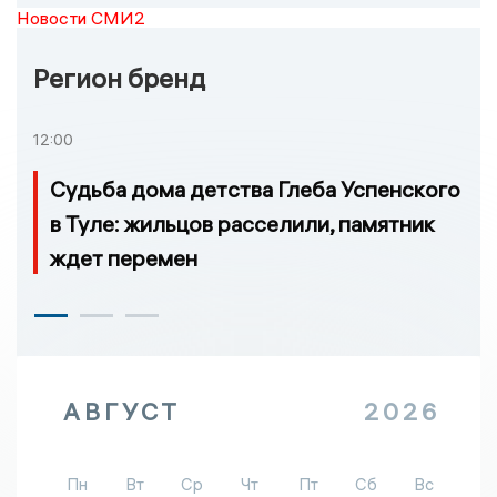
Новости СМИ2
Регион бренд
12:00
Судьба дома детства Глеба Успенского
в Туле: жильцов расселили, памятник
ждет перемен
АВГУСТ
2026
Пн
Вт
Ср
Чт
Пт
Сб
Вс