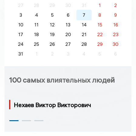
27
28
29
30
31
1
2
3
4
5
6
7
8
9
10
11
12
13
14
15
16
17
18
19
20
21
22
23
24
25
26
27
28
29
30
31
1
2
3
4
5
6
100 самых влиятельных людей
Нехаев Виктор Викторович