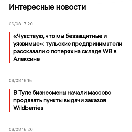
Интересные новости
06/08
17:20
«Чувствую, что мы беззащитные и
уязвимые»: тульские предприниматели
рассказали о потерях на складе WB в
Алексине
06/08
16:15
В Туле бизнесмены начали массово
продавать пункты выдачи заказов
Wildberries
06/08
15:20