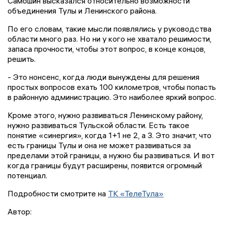
Самошин высказался относительно возможности
объединения Тулы и Ленинского района.
По его словам, такие мысли появлялись у руководства
области много раз. Но ни у кого не хватало решимости,
запаса прочности, чтобы этот вопрос, в конце концов,
решить.
- Это нонсенс, когда люди вынуждены для решения
простых вопросов ехать 100 километров, чтобы попасть
в районную администрацию. Это наиболее яркий вопрос.
Кроме этого, нужно развиваться Ленинскому району,
нужно развиваться Тульской области. Есть такое
понятие «синергия», когда 1+1 не 2, а 3. Это значит, что
есть границы Тулы и она не может развиваться за
пределами этой границы, а нужно бы развиваться. И вот
когда границы будут расширены, появится огромный
потенциал.
Подробности смотрите на
ТК «ТелеТула»
Автор: