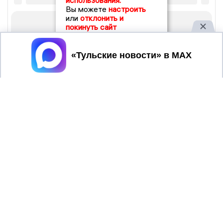
использования.
Вы можете
настроить
или
отклонить и
покинуть сайт
Принять