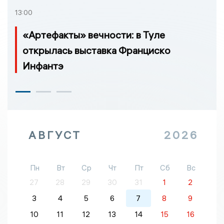
13:00
«Артефакты» вечности: в Туле
открылась выставка Франциско
Инфантэ
АВГУСТ
2026
Пн
Вт
Ср
Чт
Пт
Сб
Вс
27
28
29
30
31
1
2
3
4
5
6
7
8
9
10
11
12
13
14
15
16