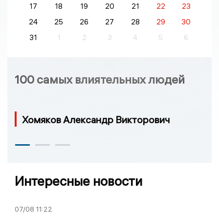
17
18
19
20
21
22
23
24
25
26
27
28
29
30
31
1
2
3
4
5
6
100 самых влиятельных людей
Хомяков Александр Викторович
Интересные новости
07/08
11:22