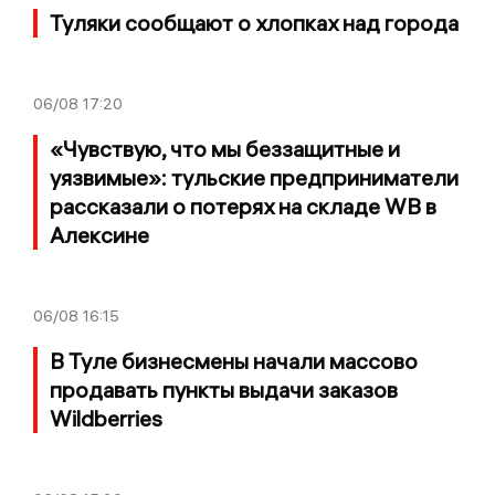
Туляки сообщают о хлопках над города
06/08
17:20
«Чувствую, что мы беззащитные и
уязвимые»: тульские предприниматели
рассказали о потерях на складе WB в
Алексине
06/08
16:15
В Туле бизнесмены начали массово
продавать пункты выдачи заказов
Wildberries