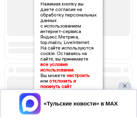
Нажимая кнопку вы
даете согласие на
обработку персональных
данных
с использованием
интернет-сервиса
Яндекс.Метрика,
top.mail.ru, LiveInternet.
На сайте используются
cookie. Оставаясь на
сайте, вы принимаете
все условия
использования.
Вы можете
настроить
или
отклонить и
покинуть сайт
Принять