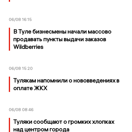
06/08
16:15
В Туле бизнесмены начали массово
продавать пункты выдачи заказов
Wildberries
06/08
15:20
Тулякам напомнили о нововведениях в
оплате ЖКХ
06/08
08:46
Туляки сообщают о громких хлопках
над центром города