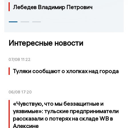
Лебедев Владимир Петрович
Интересные новости
07/08
11:22
Туляки сообщают о хлопках над города
06/08
17:20
«Чувствую, что мы беззащитные и
уязвимые»: тульские предприниматели
рассказали о потерях на складе WB в
Алексине