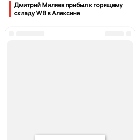
Дмитрий Миляев прибыл к горящему
складу WB в Алексине