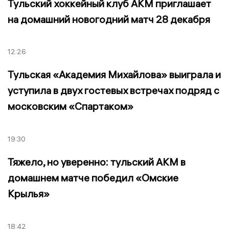
Тульский хоккейный клуб АКМ приглашает
на домашний новогодний матч 28 декабря
12:26
Тульская «Академия Михайлова» выиграла и
уступила в двух гостевых встречах подряд с
московским «Спартаком»
19:30
Тяжело, но уверенно: тульский АКМ в
домашнем матче победил «Омские
Крылья»
18:42