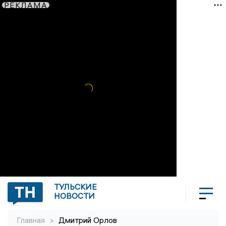
РЕКЛАМА
ТУЛЬСКИЕ
НОВОСТИ
Главная
>
Дмитрий Орлов