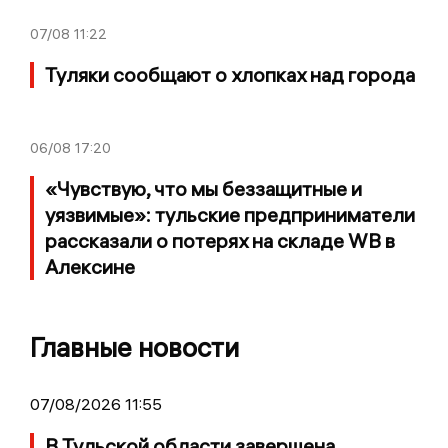
07/08
11:22
Туляки сообщают о хлопках над города
06/08
17:20
«Чувствую, что мы беззащитные и
уязвимые»: тульские предприниматели
рассказали о потерях на складе WB в
Алексине
Главные новости
07/08/2026 11:55
В Тульской области завершена