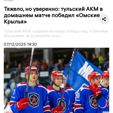
Тяжело, но уверенно: тульский АКМ в
домашнем матче победил «Омские
Крылья»
Тульский АКМ одержал волевую победу над «Омскими
Крыльями» на домашнем льду
07/12/2025
19:30