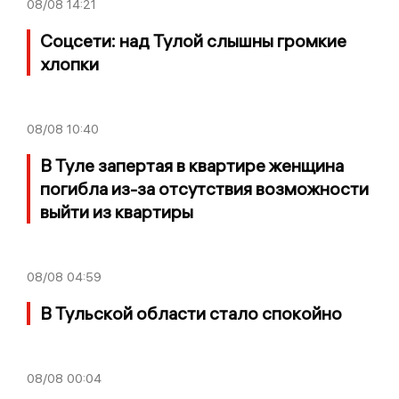
08/08
14:21
Соцсети: над Тулой слышны громкие
хлопки
08/08
10:40
В Туле запертая в квартире женщина
погибла из-за отсутствия возможности
выйти из квартиры
08/08
04:59
В Тульской области стало спокойно
08/08
00:04