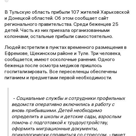
©
В Тульскую область прибыли 107 жителей Харьковской
и Донецкой областей. Об этом сообщает сайт
регионального правительства. Среди беженцев 25
детей. Часть из них приехала организованными
колоннами, остальные прибыли самостоятельно.
Людей встретили в пунктах временного размещения в
Ефремове, Щекинском районе и Туле. Три человека,
сообщается, имеют осколочные ранения. Одного
беженца после осмотра медиков пришлось
госпитализировать. Все переселенцы обеспечены
питанием и предметами первой необходимости.
- Социальные службы и сотрудники профильных
ведомств оперативно включились в работу с
вновь прибывшими. Детей необходимо
определить в школы и детские сады, взрослым
помочь с подготовкой к трудоустройству,
оформить миграционные документы,
психологически справиться со стрессом, -
пишет