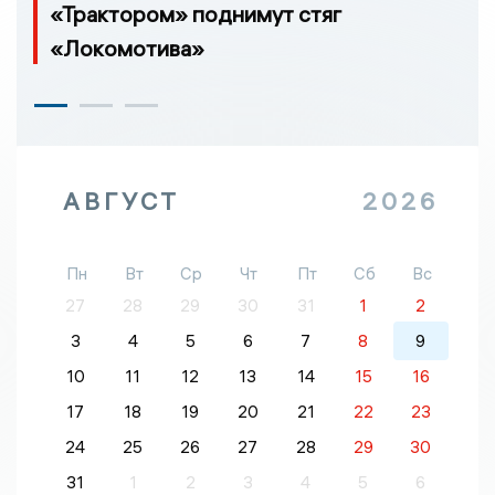
«Трактором» поднимут стяг
«Локомотива»
АВГУСТ
2026
Пн
Вт
Ср
Чт
Пт
Сб
Вс
27
28
29
30
31
1
2
3
4
5
6
7
8
9
10
11
12
13
14
15
16
17
18
19
20
21
22
23
24
25
26
27
28
29
30
31
1
2
3
4
5
6