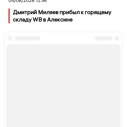
05/08/2026 12:36
Дмитрий Миляев прибыл к горящему
складу WB в Алексине