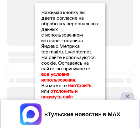
Нажимая кнопку вы
даете согласие на
обработку персональных
данных
с использованием
интернет-сервиса
Яндекс.Метрика,
top.mail.ru, LiveInternet.
На сайте используются
cookie. Оставаясь на
сайте, вы принимаете
все условия
использования.
Вы можете
настроить
или
отклонить и
покинуть сайт
Принять