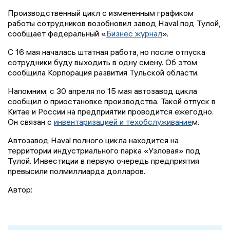
Производственный цикл с измененным графиком
работы сотрудников возобновил завод Haval под Тулой,
сообщает федеральный «
Бизнес журнал
».
С 16 мая началась штатная работа, но после отпуска
сотрудники буду выходить в одну смену. Об этом
сообщила Корпорация развития Тульской области.
Напомним, с 30 апреля по 15 мая автозавод цикла
сообщил о приостановке производства. Такой отпуск в
Китае и России на предприятии проводится ежегодно.
Он связан с
инвентаризацией и техобслуживание
м.
Автозавод Haval полного цикла находится на
территории индустриального парка «Узловая» под
Тулой. Инвестиции в первую очередь предприятия
превысили полмиллиарда долларов.
Автор: