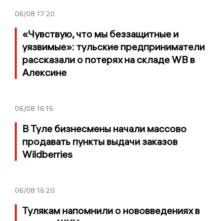
06/08
17:20
«Чувствую, что мы беззащитные и
уязвимые»: тульские предприниматели
рассказали о потерях на складе WB в
Алексине
06/08
16:15
В Туле бизнесмены начали массово
продавать пункты выдачи заказов
Wildberries
06/08
15:20
Тулякам напомнили о нововведениях в